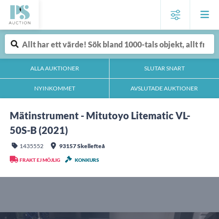
ALLA AUKTIONER
SLUTAR SNART
NYINKOMMET
AVSLUTADE AUKTIONER
Mätinstrument - Mitutoyo Litematic VL-
50S-B (2021)
1435552
93157 Skellefteå
FRAKT EJ MÖJLIG
KONKURS