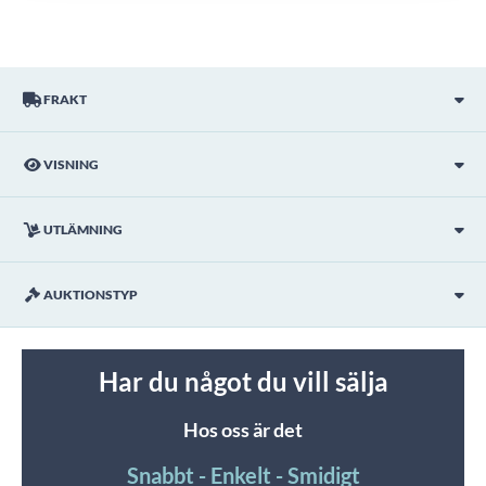
FRAKT
VISNING
UTLÄMNING
AUKTIONSTYP
Har du något du vill sälja
Hos oss är det
Snabbt - Enkelt - Smidigt