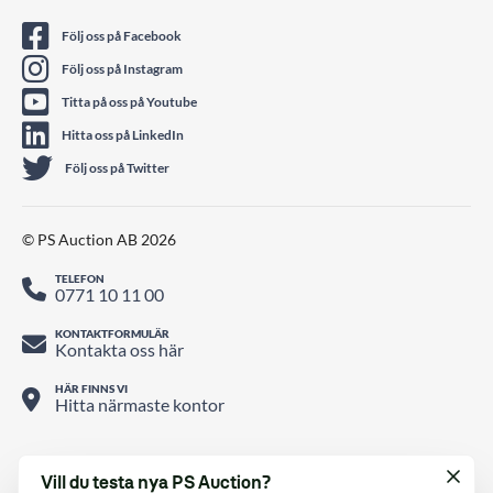
Följ oss på Facebook
Följ oss på Instagram
Titta på oss på Youtube
Hitta oss på LinkedIn
Följ oss på Twitter
© PS Auction AB 2026
TELEFON
0771 10 11 00
KONTAKTFORMULÄR
Kontakta oss här
HÄR FINNS VI
Hitta närmaste kontor
Vill du testa nya PS Auction?