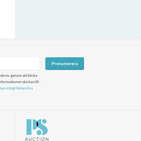
Prenumerera
sbrev. genom att klicka
formationen skickas till
ps integritetspolicy