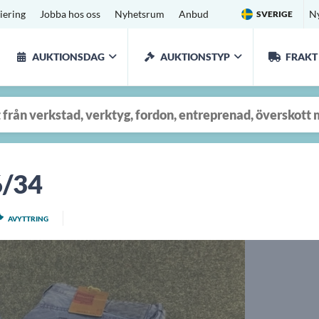
iering
Jobba hos oss
Nyhetsrum
Anbud
N
SVERIGE
AUKTIONSDAG
AUKTIONSTYP
FRAKT
6/34
AVYTTRING