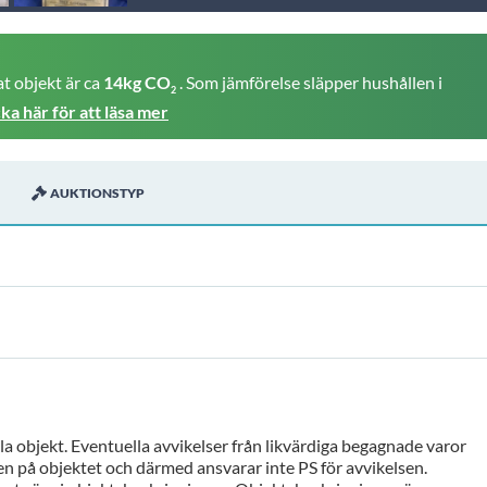
t objekt är ca
14kg CO
. Som jämförelse släpper hushållen i
2
cka här för att läsa mer
AUKTIONSTYP
a objekt. Eventuella avvikelser från likvärdiga begagnade varor
n på objektet och därmed ansvarar inte PS för avvikelsen.