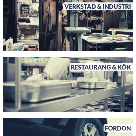
VERKSTAD & INDUSTRI
RESTAURANG & KÖK
FORDON