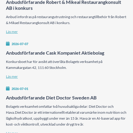
Anbudsförfarande Robert & Mikeal Restaurangkonsult
AB i konkurs
Anbud infordras på restaurangutrustning och restaurangtillbehör från Robert
& Mikael Restaurangkonsult AB i konkurs.
Läs mer
2026-07-07
Anbudsförfarande Cask Kompaniet Aktiebolag
Konkursboet har för avsikt att överlåta Bolagets verksamhet på
Kammakargatan 42, 111 60 Stockholm.
Läs mer
2026-07-01
Anbudsförfarande Diet Doctor Sweden AB
Bolagets verksamhet omfattar två huvudsakliga delar: Diet Doctor och
Hava.Diet Doctor är ett internationellt etablerat varumärke inom nutrition och
lågkolhydratkost, uppbyggt under mer än 15 år. Hava är en AI-baserad app för
kost- och viktkontroll, utvecklad under drygt tre år.