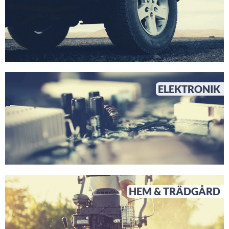
ELEKTRONIK
HEM & TRÄDGÅRD