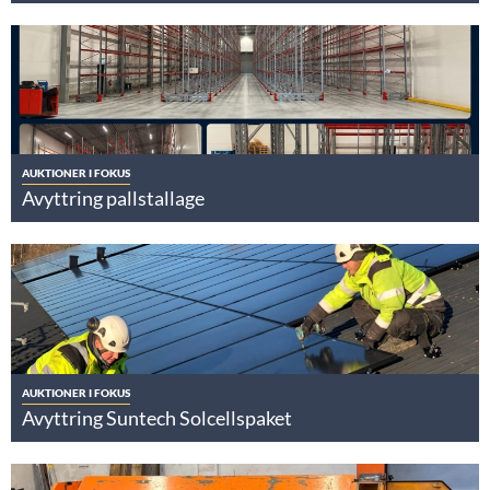
AUKTIONER I FOKUS
Avyttring pallstallage
AUKTIONER I FOKUS
Avyttring Suntech Solcellspaket