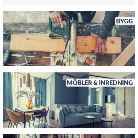
BYGG
MÖBLER & INREDNING