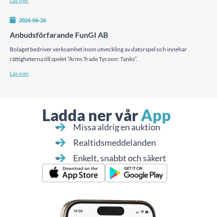
Läs mer
2026-06-26
Anbudsförfarande FunGI AB
Bolaget bedriver verksamhet inom utveckling av datorspel och innehar
rättigheterna till spelet ”Arms Trade Tycoon: Tanks”.
Läs mer
Ladda ner vår
App
Missa aldrig en auktion
Realtidsmeddelanden
Enkelt, snabbt och säkert