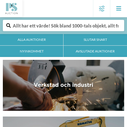
ALLA AUKTIONER
SLUTAR SNART
NYINKOMMET
AVSLUTADE AUKTIONER