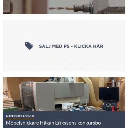
AUKTIONER I FOKUS
Möbelsnickare Håkan Erikssons konkursbo