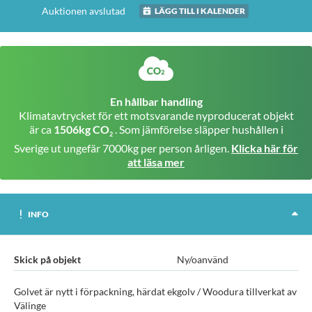
Auktionen avslutad
LÄGG TILL I KALENDER
En hållbar handling
Klimatavtrycket för ett motsvarande nyproducerat objekt
är ca
1506kg CO
. Som jämförelse släpper hushållen i
2
Sverige ut ungefär 7000kg per person årligen.
Klicka här för
att läsa mer
INFO
Skick på objekt
Ny/oanvänd
Golvet är nytt i förpackning, härdat ekgolv / Woodura tillverkat av
Välinge