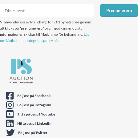
Prenumerera
Vi använder oss av Mailchimp för vårt nyhetsbrev. genom
att klicka på "prenumerera" ovan, godkänner du att
informationen skickas till Mailchimp för behandling.
Läs
om Mailschimps integritetspolicy här.
Följ oss på Facebook
Följ oss på Instagram
Titta på oss på Youtube
Hitta oss på LinkedIn
Följ oss på Twitter