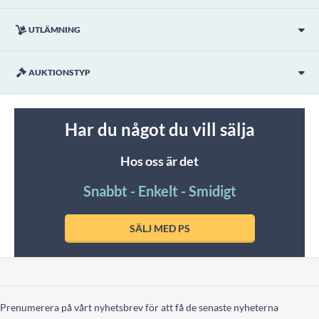
UTLÄMNING
AUKTIONSTYP
Har du något du vill sälja
Hos oss är det
Snabbt - Enkelt - Smidigt
SÄLJ MED PS
Prenumerera på vårt nyhetsbrev för att få de senaste nyheterna