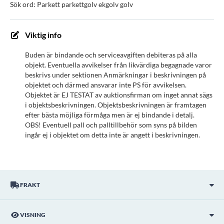
Sök ord: Parkett parkettgolv ekgolv golv
Viktig info
Buden är bindande och serviceavgiften debiteras på alla
objekt. Eventuella avvikelser från likvärdiga begagnade varor
beskrivs under sektionen Anmärkningar i beskrivningen på
objektet och därmed ansvarar inte PS för avvikelsen.
Objektet är EJ TESTAT av auktionsfirman om inget annat sägs
i objektsbeskrivningen. Objektsbeskrivningen är framtagen
efter bästa möjliga förmåga men är ej bindande i detalj.
OBS! Eventuell pall och palltillbehör som syns på bilden
ingår ej i objektet om detta inte är angett i beskrivningen.
FRAKT
VISNING