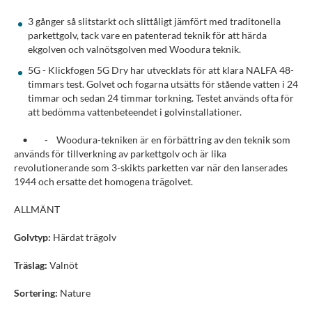
3 gånger så slitstarkt och slittåligt jämfört med traditonella
parkettgolv, tack vare en patenterad teknik för att härda
ekgolven och valnötsgolven med Woodura teknik.
5G - Klickfogen 5G Dry har utvecklats för att klara NALFA 48-
timmars test. Golvet och fogarna utsätts för stående vatten i 24
timmar och sedan 24 timmar torkning. Testet används ofta för
att bedömma vattenbeteendet i golvinstallationer.
• ⁃ Woodura-tekniken är en förbättring av den teknik som
används för tillverkning av parkettgolv och är lika
revolutionerande som 3-skikts parketten var när den lanserades
1944 och ersatte det homogena trägolvet.
ALLMÄNT
Golvtyp:
Härdat trägolv
Träslag:
Valnöt
Sortering:
Nature