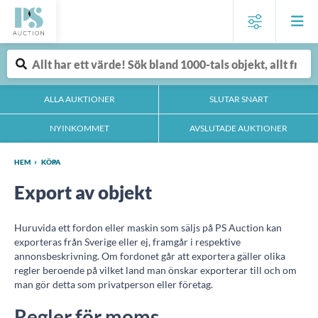
ALLA AUKTIONER
SLUTAR SNART
NYINKOMMET
AVSLUTADE AUKTIONER
HEM
KÖPA
Export av objekt
Huruvida ett fordon eller maskin som säljs på PS Auction kan
exporteras från Sverige eller ej, framgår i respektive
annonsbeskrivning. Om fordonet går att exportera gäller olika
regler beroende på vilket land man önskar exporterar till och om
man gör detta som privatperson eller företag.
Regler för moms