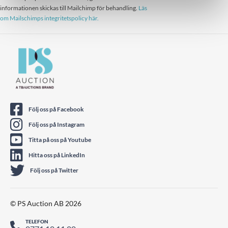
informationen skickas till Mailchimp för behandling.
Läs
om Mailschimps integritetspolicy här.
Följ oss på Facebook
Följ oss på Instagram
Titta på oss på Youtube
Hitta oss på LinkedIn
Följ oss på Twitter
© PS Auction AB 2026
TELEFON