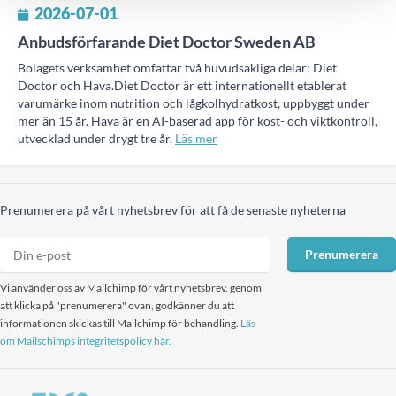
2026-07-01
Anbudsförfarande Diet Doctor Sweden AB
Bolagets verksamhet omfattar två huvudsakliga delar: Diet
Doctor och Hava.Diet Doctor är ett internationellt etablerat
varumärke inom nutrition och lågkolhydratkost, uppbyggt under
mer än 15 år. Hava är en AI-baserad app för kost- och viktkontroll,
utvecklad under drygt tre år.
Läs mer
Prenumerera på vårt nyhetsbrev för att få de senaste nyheterna
Prenumerera
Vi använder oss av Mailchimp för vårt nyhetsbrev. genom
att klicka på "prenumerera" ovan, godkänner du att
informationen skickas till Mailchimp för behandling.
Läs
om Mailschimps integritetspolicy här.