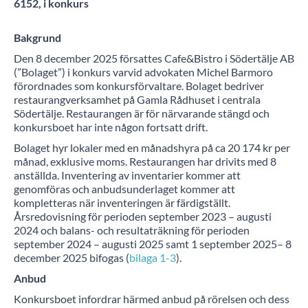
6152, i konkurs
Bakgrund
Den 8 december 2025 försattes Cafe&Bistro i Södertälje AB
(”Bolaget”) i konkurs varvid advokaten Michel Barmoro
förordnades som konkursförvaltare. Bolaget bedriver
restaurangverksamhet på Gamla Rådhuset i centrala
Södertälje. Restaurangen är för närvarande stängd och
konkursboet har inte någon fortsatt drift.
Bolaget hyr lokaler med en månadshyra på ca 20 174 kr per
månad, exklusive moms. Restaurangen har drivits med 8
anställda. Inventering av inventarier kommer att
genomföras och anbudsunderlaget kommer att
kompletteras när inventeringen är färdigställt.
Årsredovisning för perioden september 2023 – augusti
2024 och balans- och resultaträkning för perioden
september 2024 – augusti 2025 samt 1 september 2025– 8
december 2025 bifogas (
bilaga 1-3
).
Anbud
Konkursboet infordrar härmed anbud på rörelsen och dess