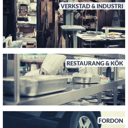
VERKSTAD & INDUSTRI
RESTAURANG & KÖK
FORDON