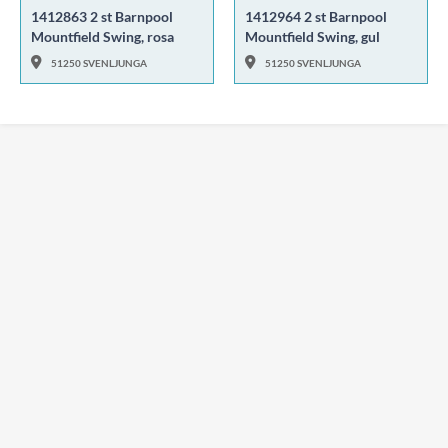
1412863 2 st Barnpool
1412964 2 st Barnpool
Mountfield Swing, rosa
Mountfield Swing, gul
51250 SVENLJUNGA
51250 SVENLJUNGA