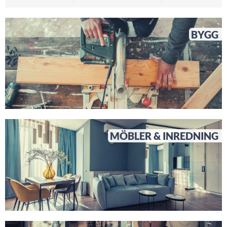
BYGG
MÖBLER & INREDNING