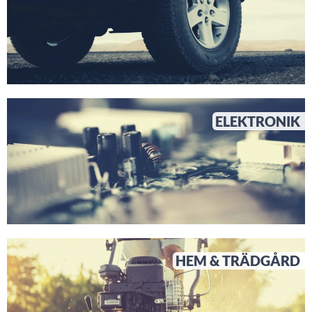
ELEKTRONIK
HEM & TRÄDGÅRD