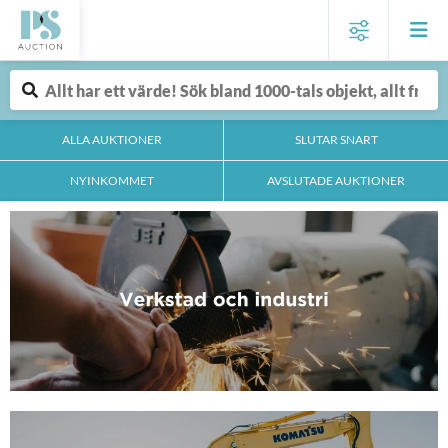
ALLA AUKTIONER
SLUTAR SNART
NYINKOMMET
AVSLUTADE AUKTIONER