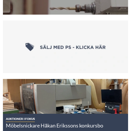
AUKTIONER I FOKUS
Möbelsnickare Håkan Erikssons konkursbo