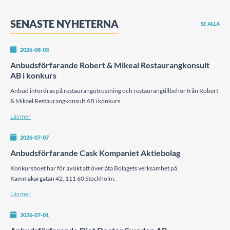
SENASTE NYHETERNA
SE ALLA
2026-08-03
Anbudsförfarande Robert & Mikeal Restaurangkonsult
AB i konkurs
Anbud infordras på restaurangutrustning och restaurangtillbehör från Robert
& Mikael Restaurangkonsult AB i konkurs.
Läs mer
2026-07-07
Anbudsförfarande Cask Kompaniet Aktiebolag
Konkursboet har för avsikt att överlåta Bolagets verksamhet på
Kammakargatan 42, 111 60 Stockholm.
Läs mer
2026-07-01