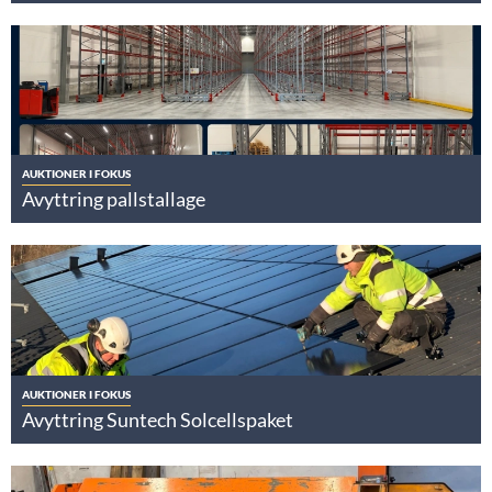
AUKTIONER I FOKUS
Avyttring pallstallage
AUKTIONER I FOKUS
Avyttring Suntech Solcellspaket