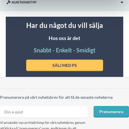
AUKTIONSTYP
Har du något du vill sälja
Hos oss är det
Snabbt - Enkelt - Smidigt
SÄLJ MED PS
Prenumerera på vårt nyhetsbrev för att få de senaste nyheterna
Prenumerera
Vi använder oss av Mailchimp för vårt nyhetsbrev. genom
att klicka på "prenumerera" ovan, godkänner du att