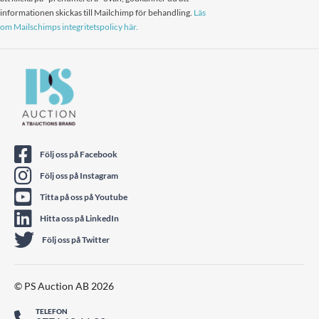
informationen skickas till Mailchimp för behandling.
Läs
om Mailschimps integritetspolicy här.
Följ oss på Facebook
Följ oss på Instagram
Titta på oss på Youtube
Hitta oss på LinkedIn
Följ oss på Twitter
© PS Auction AB 2026
TELEFON