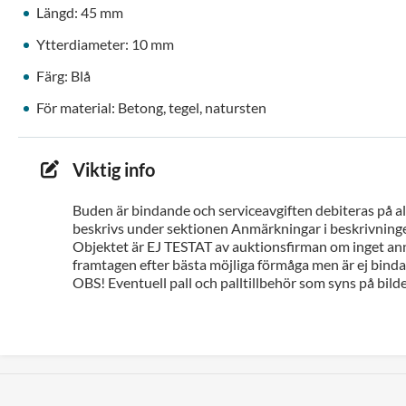
Längd: 45 mm
Ytterdiameter: 10 mm
Färg: Blå
För material: Betong, tegel, natursten
Viktig info
Buden är bindande och serviceavgiften debiteras på all
beskrivs under sektionen Anmärkningar i beskrivninge
Objektet är EJ TESTAT av auktionsfirman om inget ann
framtagen efter bästa möjliga förmåga men är ej bindan
OBS! Eventuell pall och palltillbehör som syns på bilde