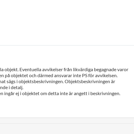
a objekt. Eventuella avvikelser från likvärdiga begagnade varor
n på objektet och därmed ansvarar inte PS för avvikelsen.
at sägs i objektsbeskrivningen. Objektsbeskrivningen är
de i detalj.
n ingår ej i objektet om detta inte är angett i beskrivningen.