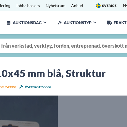
iering
Jobba hos oss
Nyhetsrum
Anbud
N
SVERIGE
AUKTIONSDAG
AUKTIONSTYP
FRAKT
 10x45 mm blå, Struktur
NOM SVERIGE
ÖVERSKOTTSGODS