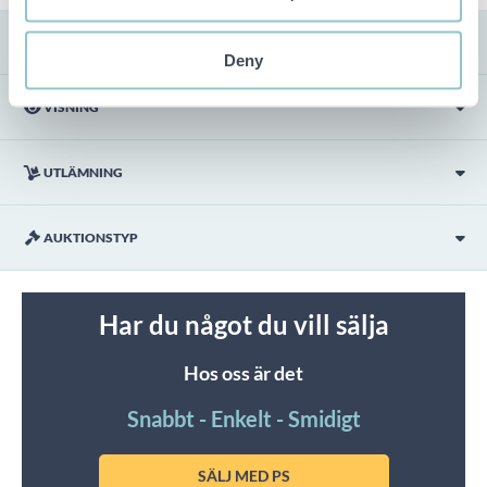
FRAKT
Deny
VISNING
UTLÄMNING
AUKTIONSTYP
Har du något du vill sälja
Hos oss är det
Snabbt - Enkelt - Smidigt
SÄLJ MED PS