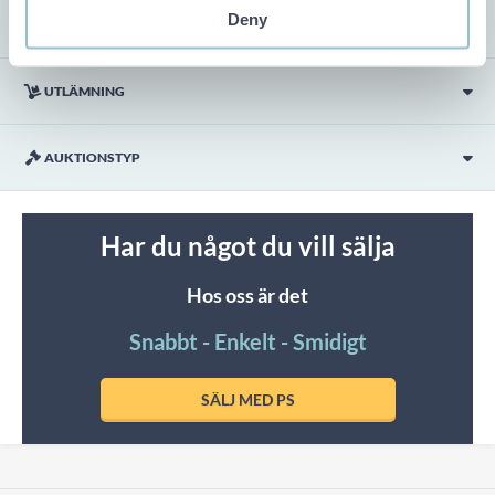
Deny
VISNING
UTLÄMNING
AUKTIONSTYP
Har du något du vill sälja
Hos oss är det
Snabbt - Enkelt - Smidigt
SÄLJ MED PS