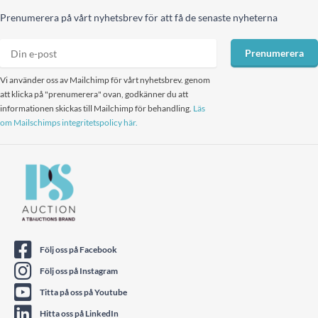
Prenumerera på vårt nyhetsbrev för att få de senaste nyheterna
Prenumerera
Vi använder oss av Mailchimp för vårt nyhetsbrev. genom
att klicka på "prenumerera" ovan, godkänner du att
informationen skickas till Mailchimp för behandling.
Läs
om Mailschimps integritetspolicy här.
Följ oss på Facebook
Följ oss på Instagram
Titta på oss på Youtube
Hitta oss på LinkedIn