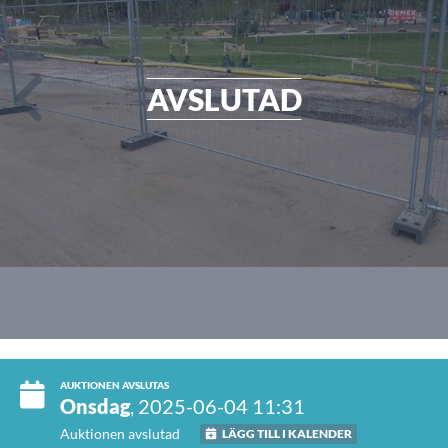
AVSLUTAD
AUKTIONEN AVSLUTAS
Onsdag
, 2025-06-04 11:31
Auktionen avslutad
LÄGG TILL I KALENDER