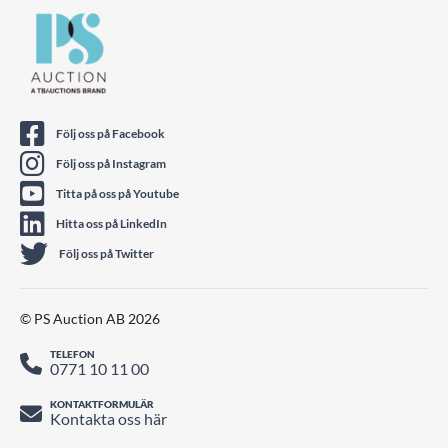
Följ oss på Facebook
Följ oss på Instagram
Titta på oss på Youtube
Hitta oss på LinkedIn
Följ oss på Twitter
© PS Auction AB 2026
TELEFON
0771 10 11 00
KONTAKTFORMULÄR
Kontakta oss här