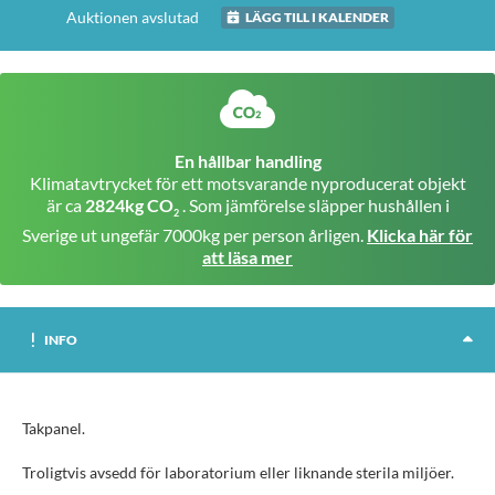
Auktionen avslutad
LÄGG TILL I KALENDER
En hållbar handling
Klimatavtrycket för ett motsvarande nyproducerat objekt
är ca
2824kg CO
. Som jämförelse släpper hushållen i
2
Sverige ut ungefär 7000kg per person årligen.
Klicka här för
att läsa mer
INFO
Takpanel.
Troligtvis avsedd för laboratorium eller liknande sterila miljöer.