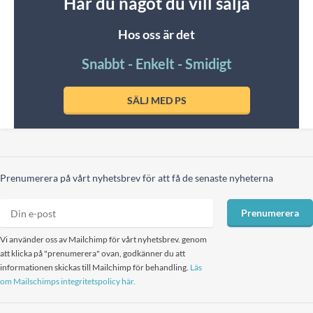
Har du något du vill sälja
Hos oss är det
Snabbt - Enkelt - Smidigt
SÄLJ MED PS
Prenumerera på vårt nyhetsbrev för att få de senaste nyheterna
Prenumerera
Vi använder oss av Mailchimp för vårt nyhetsbrev. genom
att klicka på "prenumerera" ovan, godkänner du att
informationen skickas till Mailchimp för behandling.
Läs
om Mailschimps integritetspolicy här.