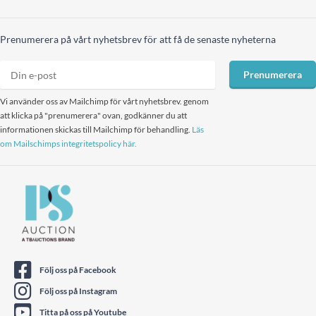
Prenumerera på vårt nyhetsbrev för att få de senaste nyheterna
Prenumerera
Vi använder oss av Mailchimp för vårt nyhetsbrev. genom
att klicka på "prenumerera" ovan, godkänner du att
informationen skickas till Mailchimp för behandling.
Läs
om Mailschimps integritetspolicy här.
Följ oss på Facebook
Följ oss på Instagram
Titta på oss på Youtube