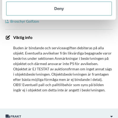
30/6.
Deny
Se bilder för mer information.
Broschyr Golfzon
Viktig info
Buden är bindande och serviceavgiften debiteras på alla
objekt. Eventuella avvikelser från likvärdiga begagnade varor
beskrivs under sektionen Anmärkningar i beskrivningen på
objektet och därmed ansvarar inte PS för avvikelsen.
Objektet är EJ TESTAT av auktionsfirman om inget annat sägs
i objektsbeskrivningen. Objektsbeskrivningen är framtagen
efter bästa möjliga förmåga men är ej bindande i detalj.
OBS! Eventuell pall och palltillbehör som syns på bilden
ingår ej i objektet om detta inte är angett i beskrivningen.
FRAKT