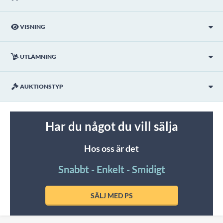
VISNING
UTLÄMNING
AUKTIONSTYP
Har du något du vill sälja
Hos oss är det
Snabbt - Enkelt - Smidigt
SÄLJ MED PS