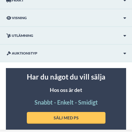
FRAKT
VISNING
UTLÄMNING
AUKTIONSTYP
Har du något du vill sälja
Hos oss är det
Snabbt - Enkelt - Smidigt
SÄLJ MED PS