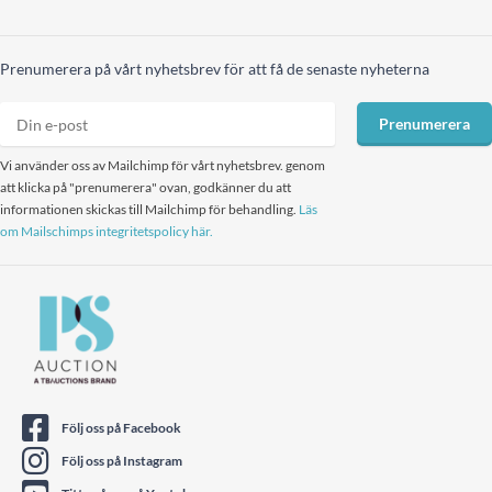
Prenumerera på vårt nyhetsbrev för att få de senaste nyheterna
Prenumerera
Vi använder oss av Mailchimp för vårt nyhetsbrev. genom
att klicka på "prenumerera" ovan, godkänner du att
informationen skickas till Mailchimp för behandling.
Läs
om Mailschimps integritetspolicy här.
Följ oss på Facebook
Följ oss på Instagram