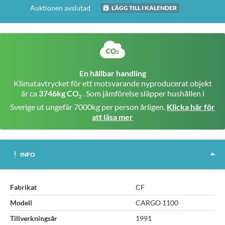
Auktionen avslutad
LÄGG TILL I KALENDER
En hållbar handling
Klimatavtrycket för ett motsvarande nyproducerat objekt
är ca
3746kg CO
. Som jämförelse släpper hushållen i
2
Sverige ut ungefär 7000kg per person årligen.
Klicka här för
att läsa mer
INFO
Fabrikat
CF
Modell
CARGO 1100
Tillverkningsår
1991