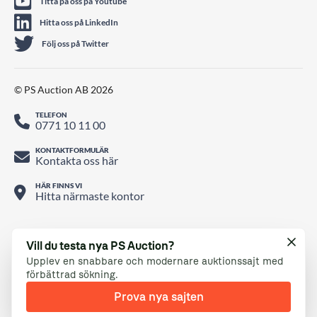
Titta på oss på Youtube
Hitta oss på LinkedIn
Följ oss på Twitter
© PS Auction AB 2026
TELEFON
0771 10 11 00
KONTAKTFORMULÄR
Kontakta oss här
HÄR FINNS VI
Hitta närmaste kontor
Vill du testa nya PS Auction?
Upplev en snabbare och modernare auktionssajt med
förbättrad sökning.
Prova nya sajten