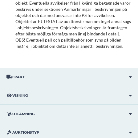
objekt. Eventuella avvikelser från likvärdiga begagnade varor
beskrivs under sektionen Anmärkningar i beskrivningen på
objektet och därmed ansvarar inte PS för avvikelsen.
Objektet är EJ TESTAT av auktionsfirman om inget annat sägs
i objektsbeskrivningen. Objektsbeskrivningen är framtagen
efter bästa möjliga förmåga men är ej bindande i detalj.
OBS! Eventuell pall och palltillbehör som syns på bilden
ingår ej i objektet om detta inte är angett i beskrivningen.
FRAKT
VISNING
UTLÄMNING
AUKTIONSTYP