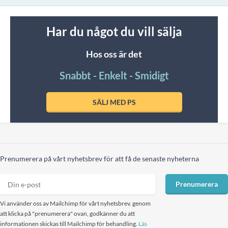
Har du något du vill sälja
Hos oss är det
Snabbt - Enkelt - Smidigt
SÄLJ MED PS
Prenumerera på vårt nyhetsbrev för att få de senaste nyheterna
Prenumerera
Vi använder oss av Mailchimp för vårt nyhetsbrev. genom
att klicka på "prenumerera" ovan, godkänner du att
informationen skickas till Mailchimp för behandling.
Läs