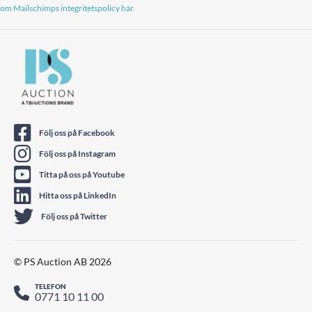
om Mailschimps integritetspolicy här.
Följ oss på Facebook
Följ oss på Instagram
Titta på oss på Youtube
Hitta oss på LinkedIn
Följ oss på Twitter
© PS Auction AB 2026
TELEFON
0771 10 11 00