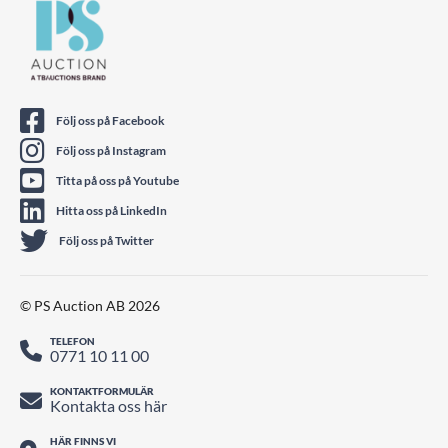
Följ oss på Facebook
Följ oss på Instagram
Titta på oss på Youtube
Hitta oss på LinkedIn
Följ oss på Twitter
© PS Auction AB 2026
TELEFON
0771 10 11 00
KONTAKTFORMULÄR
Kontakta oss här
HÄR FINNS VI