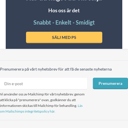
Hos oss är det
Snabbt - Enkelt - Smidigt
SÄLJ MED PS
Prenumerera på vårt nyhetsbrev för att få de senaste nyheterna
Prenumerera
Vi använder oss av Mailchimp för vårt nyhetsbrev. genom
att klicka på "prenumerera" ovan, godkänner du att
informationen skickas till Mailchimp för behandling.
Läs
om Mailschimps integritetspolicy här.