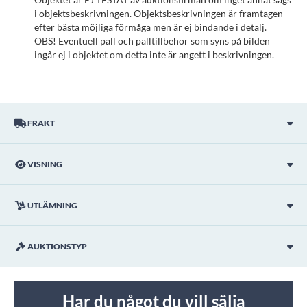
i objektsbeskrivningen. Objektsbeskrivningen är framtagen
efter bästa möjliga förmåga men är ej bindande i detalj.
OBS! Eventuell pall och palltillbehör som syns på bilden
ingår ej i objektet om detta inte är angett i beskrivningen.
FRAKT
VISNING
UTLÄMNING
AUKTIONSTYP
Har du något du vill sälja