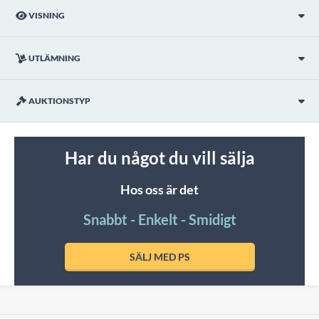
VISNING
UTLÄMNING
AUKTIONSTYP
Har du något du vill sälja
Hos oss är det
Snabbt - Enkelt - Smidigt
SÄLJ MED PS