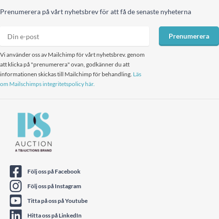
Prenumerera på vårt nyhetsbrev för att få de senaste nyheterna
Prenumerera
Vi använder oss av Mailchimp för vårt nyhetsbrev. genom
att klicka på "prenumerera" ovan, godkänner du att
informationen skickas till Mailchimp för behandling.
Läs
om Mailschimps integritetspolicy här.
Följ oss på Facebook
Följ oss på Instagram
Titta på oss på Youtube
Hitta oss på LinkedIn