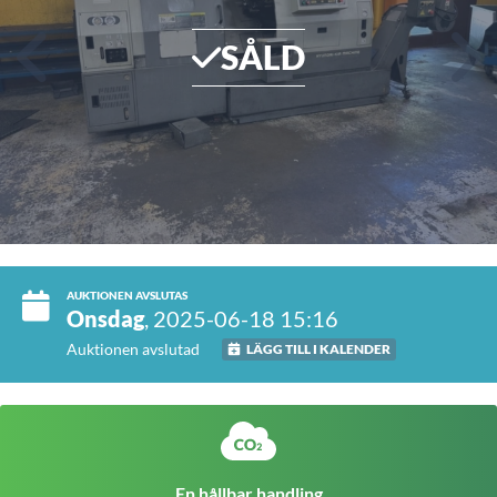
SÅLD
AUKTIONEN AVSLUTAS
Onsdag
, 2025-06-18 15:16
Auktionen avslutad
LÄGG TILL I KALENDER
En hållbar handling