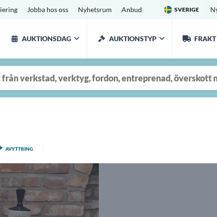
iering
Jobba hos oss
Nyhetsrum
Anbud
N
SVERIGE
AUKTIONSDAG
AUKTIONSTYP
FRAKT
AVYTTRING