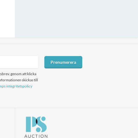
Prenumerera
sbrev. genom att klicka
formationen skickas till
ps integritetspolicy