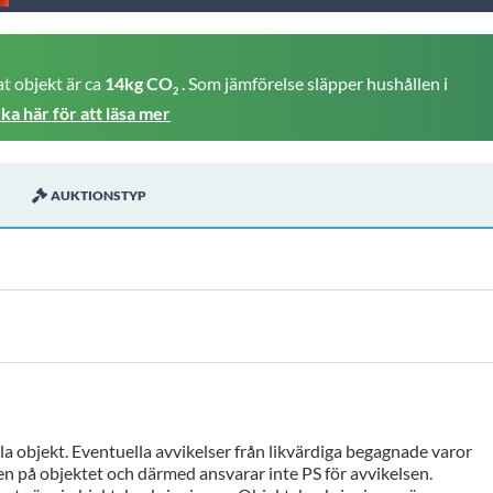
t objekt är ca
14kg CO
. Som jämförelse släpper hushållen i
2
cka här för att läsa mer
AUKTIONSTYP
a objekt. Eventuella avvikelser från likvärdiga begagnade varor
n på objektet och därmed ansvarar inte PS för avvikelsen.