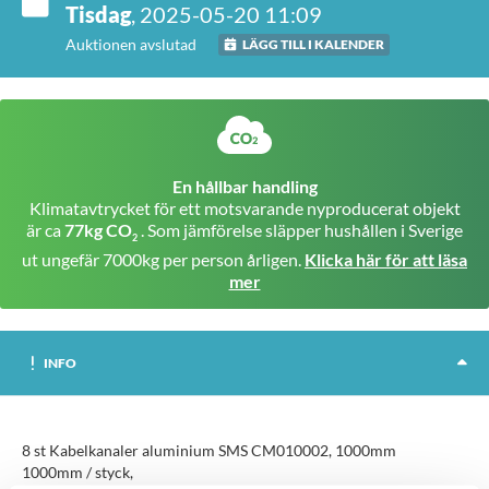
Tisdag
, 2025-05-20 11:09
Auktionen avslutad
LÄGG TILL I KALENDER
En hållbar handling
Klimatavtrycket för ett motsvarande nyproducerat objekt
är ca
77kg CO
. Som jämförelse släpper hushållen i Sverige
2
ut ungefär 7000kg per person årligen.
Klicka här för att läsa
mer
INFO
8 st Kabelkanaler aluminium SMS CM010002, 1000mm
1000mm / styck,