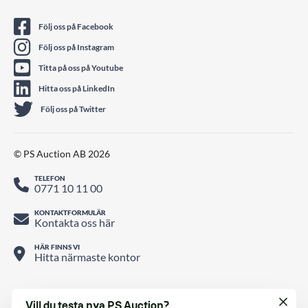
Följ oss på Facebook
Följ oss på Instagram
Titta på oss på Youtube
Hitta oss på LinkedIn
Följ oss på Twitter
© PS Auction AB 2026
TELEFON
0771 10 11 00
KONTAKTFORMULÄR
Kontakta oss här
HÄR FINNS VI
Hitta närmaste kontor
Vill du testa nya PS Auction?