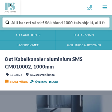
ALLA AUKTIONER
SLUTAR SNART
NYINKOMMET
AVSLUTADE AUKTIONER
8 st Kabelkanaler aluminium SMS
CM010002, 1000mm
1322828
51250 Svenljunga
FRAKT MÖJLIG
ÖVERSKOTTSGODS