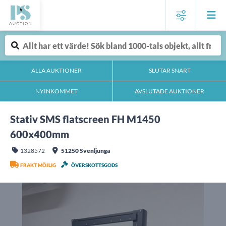
ALLA AUKTIONER
SLUTAR SNART
NYINKOMMET
AVSLUTADE AUKTIONER
Stativ SMS flatscreen FH M1450
600x400mm
1328572
51250 Svenljunga
FRAKT MÖJLIG
ÖVERSKOTTSGODS