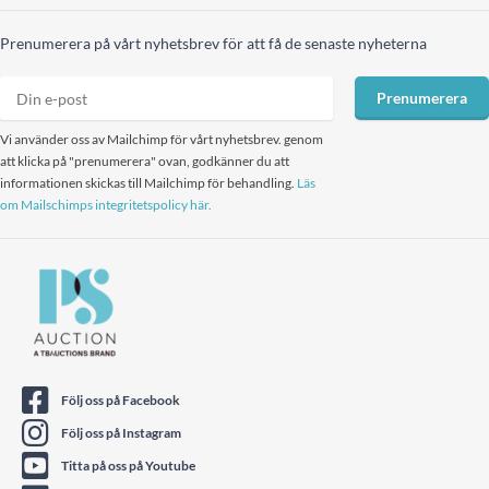
Prenumerera på vårt nyhetsbrev för att få de senaste nyheterna
Prenumerera
Vi använder oss av Mailchimp för vårt nyhetsbrev. genom
att klicka på "prenumerera" ovan, godkänner du att
informationen skickas till Mailchimp för behandling.
Läs
om Mailschimps integritetspolicy här.
Följ oss på Facebook
Följ oss på Instagram
Titta på oss på Youtube