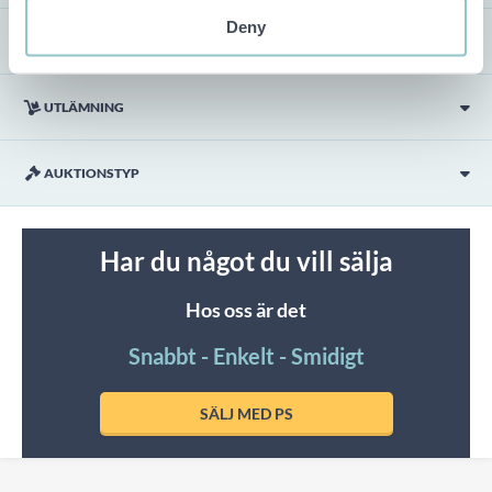
Deny
VISNING
UTLÄMNING
AUKTIONSTYP
Har du något du vill sälja
Hos oss är det
Snabbt - Enkelt - Smidigt
SÄLJ MED PS