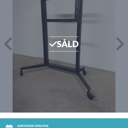
SÅLD
AUKTIONEN AVSLUTAS