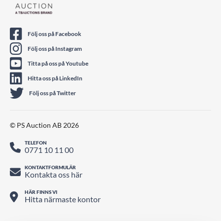
Följ oss på Facebook
Följ oss på Instagram
Titta på oss på Youtube
Hitta oss på LinkedIn
Följ oss på Twitter
© PS Auction AB 2026
TELEFON
0771 10 11 00
KONTAKTFORMULÄR
Kontakta oss här
HÄR FINNS VI
Hitta närmaste kontor