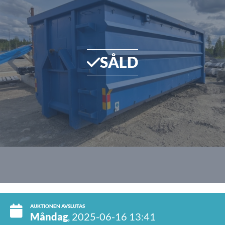
SÅLD
AUKTIONEN AVSLUTAS
Måndag
, 2025-06-16 13:41