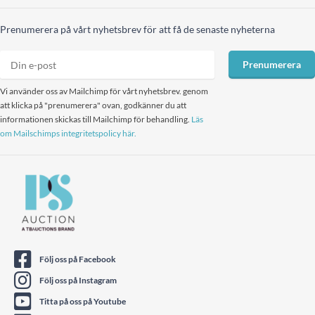
Prenumerera på vårt nyhetsbrev för att få de senaste nyheterna
Prenumerera
Vi använder oss av Mailchimp för vårt nyhetsbrev. genom
att klicka på "prenumerera" ovan, godkänner du att
informationen skickas till Mailchimp för behandling.
Läs
om Mailschimps integritetspolicy här.
Följ oss på Facebook
Följ oss på Instagram
Titta på oss på Youtube