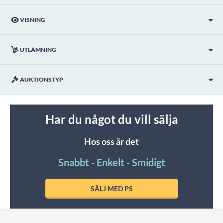
VISNING
UTLÄMNING
AUKTIONSTYP
Har du något du vill sälja
Hos oss är det
Snabbt - Enkelt - Smidigt
SÄLJ MED PS