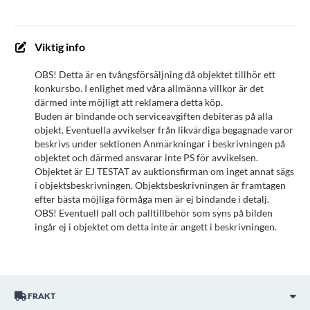
Viktig info
OBS! Detta är en tvångsförsäljning då objektet tillhör ett
konkursbo. I enlighet med våra allmänna villkor är det
därmed inte möjligt att reklamera detta köp.
Buden är bindande och serviceavgiften debiteras på alla
objekt. Eventuella avvikelser från likvärdiga begagnade varor
beskrivs under sektionen Anmärkningar i beskrivningen på
objektet och därmed ansvarar inte PS för avvikelsen.
Objektet är EJ TESTAT av auktionsfirman om inget annat sägs
i objektsbeskrivningen. Objektsbeskrivningen är framtagen
efter bästa möjliga förmåga men är ej bindande i detalj.
OBS! Eventuell pall och palltillbehör som syns på bilden
ingår ej i objektet om detta inte är angett i beskrivningen.
FRAKT