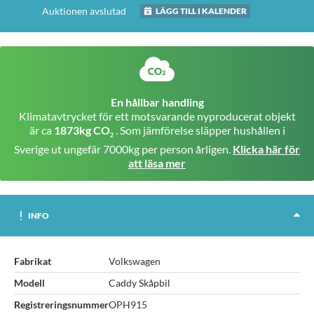
Auktionen avslutad
LÄGG TILL I KALENDER
En hållbar handling
Klimatavtrycket för ett motsvarande nyproducerat objekt
är ca
1873kg CO
. Som jämförelse släpper hushållen i
2
Sverige ut ungefär 7000kg per person årligen.
Klicka här för
att läsa mer
INFO
Fabrikat
Volkswagen
Modell
Caddy Skåpbil
Registreringsnummer
OPH915