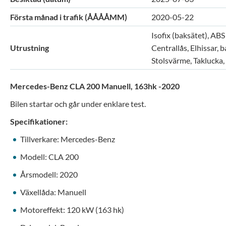
Första månad i trafik (ÅÅÅÅMM)
2020-05-22
Isofix (baksätet), AB
Utrustning
Centrallås, Elhissar, 
Stolsvärme, Taklucka,
Mercedes-Benz CLA 200 Manuell, 163hk -2020
Bilen startar och går under enklare test.
Specifikationer:
Tillverkare: Mercedes-Benz
Modell: CLA 200
Årsmodell: 2020
Växellåda: Manuell
Motoreffekt: 120 kW (163 hk)