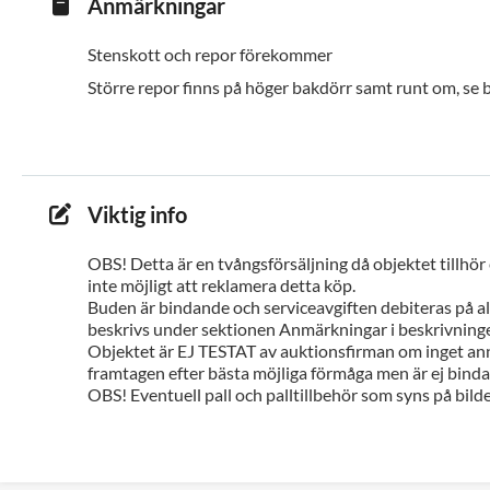
Anmärkningar
Stenskott och repor förekommer
Större repor finns på höger bakdörr samt runt om, se b
Viktig info
OBS! Detta är en tvångsförsäljning då objektet tillhör
inte möjligt att reklamera detta köp.
Buden är bindande och serviceavgiften debiteras på all
beskrivs under sektionen Anmärkningar i beskrivninge
Objektet är EJ TESTAT av auktionsfirman om inget ann
framtagen efter bästa möjliga förmåga men är ej bindan
OBS! Eventuell pall och palltillbehör som syns på bilde