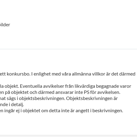
ilder
 ett konkursbo. I enlighet med våra allmänna villkor är det därmed
a objekt. Eventuella avvikelser från likvärdiga begagnade varor
n på objektet och därmed ansvarar inte PS för avvikelsen.
at sägs i objektsbeskrivningen. Objektsbeskrivningen är
de i detalj.
n ingår ej i objektet om detta inte är angett i beskrivningen.