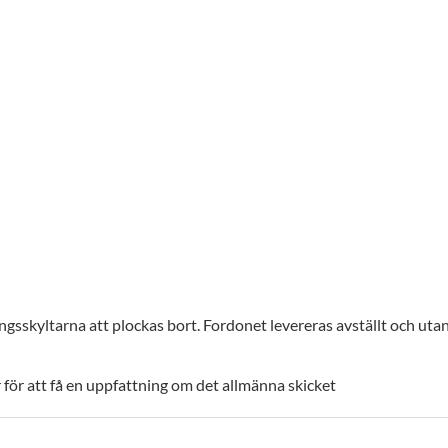
gsskyltarna att plockas bort. Fordonet levereras avställt och uta
för att få en uppfattning om det allmänna skicket