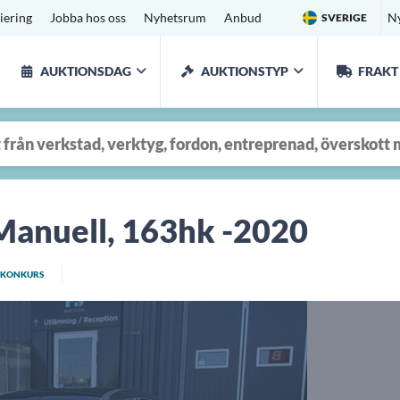
iering
Jobba hos oss
Nyhetsrum
Anbud
N
SVERIGE
AUKTIONSDAG
AUKTIONSTYP
FRAKT
anuell, 163hk -2020
KONKURS