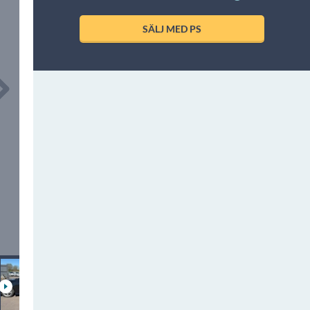
SÄLJ MED PS