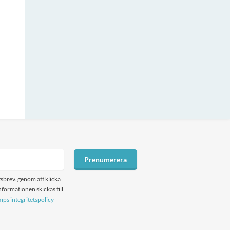
Prenumerera
sbrev. genom att klicka
formationen skickas till
ps integritetspolicy