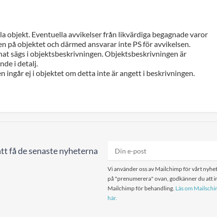
a objekt. Eventuella avvikelser från likvärdiga begagnade varor
n på objektet och därmed ansvarar inte PS för avvikelsen.
at sägs i objektsbeskrivningen. Objektsbeskrivningen är
de i detalj.
n ingår ej i objektet om detta inte är angett i beskrivningen.
tt få de senaste nyheterna
Vi använder oss av Mailchimp för vårt nyhet
på "prenumerera" ovan, godkänner du att in
Mailchimp för behandling.
Läs om Mailschim
här.