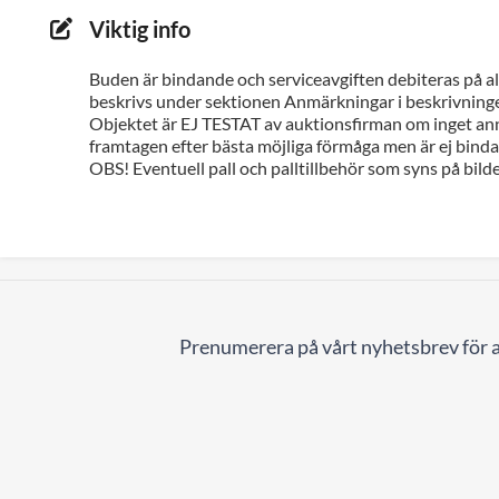
Viktig info
Buden är bindande och serviceavgiften debiteras på all
beskrivs under sektionen Anmärkningar i beskrivninge
Objektet är EJ TESTAT av auktionsfirman om inget ann
framtagen efter bästa möjliga förmåga men är ej bindan
OBS! Eventuell pall och palltillbehör som syns på bilde
Prenumerera på vårt nyhetsbrev för a