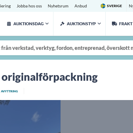
iering
Jobba hos oss
Nyhetsrum
Anbud
N
SVERIGE
AUKTIONSDAG
AUKTIONSTYP
FRAKT
 originalförpackning
AVYTTRING