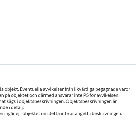
a objekt. Eventuella avvikelser från likvärdiga begagnade varor
n på objektet och därmed ansvarar inte PS för avvikelsen.
at sägs i objektsbeskrivningen. Objektsbeskrivningen är
de i detalj.
n ingår ej i objektet om detta inte är angett i beskrivningen.