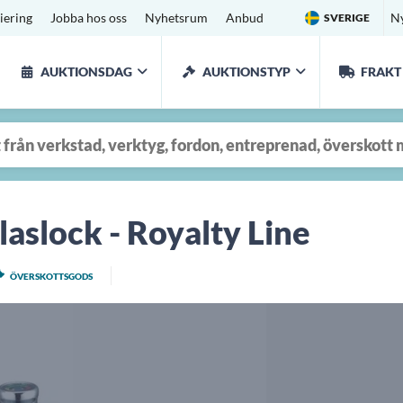
iering
Jobba hos oss
Nyhetsrum
Anbud
N
SVERIGE
AUKTIONSDAG
AUKTIONSTYP
FRAKT
laslock - Royalty Line
ÖVERSKOTTSGODS