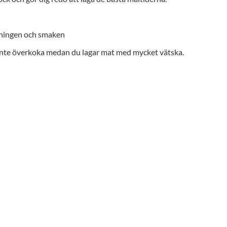
ndningen och smaken
 inte överkoka medan du lagar mat med mycket vätska.