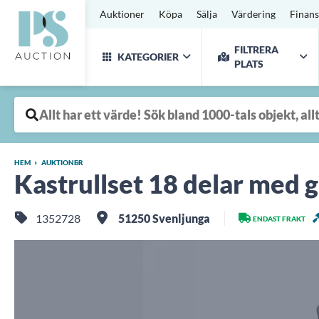
Auktioner
Köpa
Sälja
Värdering
Finans
FILTRERA
KATEGORIER
PLATS
HEM
AUKTIONER
Kastrullset 18 delar med g
1352728
51250 Svenljunga
ENDAST FRAKT