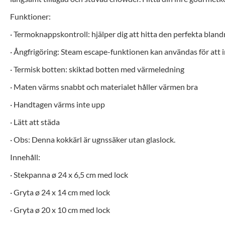
Funktioner:
· Termoknappskontroll: hjälper dig att hitta den perfekta bla
· Ångfrigöring: Steam escape-funktionen kan användas för att
· Termisk botten: skiktad botten med värmeledning
· Maten värms snabbt och materialet håller värmen bra
· Handtagen värms inte upp
· Lätt att städa
· Obs: Denna kokkärl är ugnssäker utan glaslock.
Innehåll:
· Stekpanna ø 24 x 6,5 cm med lock
· Gryta ø 24 x 14 cm med lock
· Gryta ø 20 x 10 cm med lock