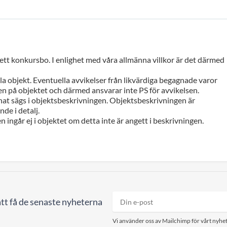
 ett konkursbo. I enlighet med våra allmänna villkor är det därmed
a objekt. Eventuella avvikelser från likvärdiga begagnade varor
n på objektet och därmed ansvarar inte PS för avvikelsen.
at sägs i objektsbeskrivningen. Objektsbeskrivningen är
de i detalj.
n ingår ej i objektet om detta inte är angett i beskrivningen.
tt få de senaste nyheterna
Vi använder oss av Mailchimp för vårt nyhet