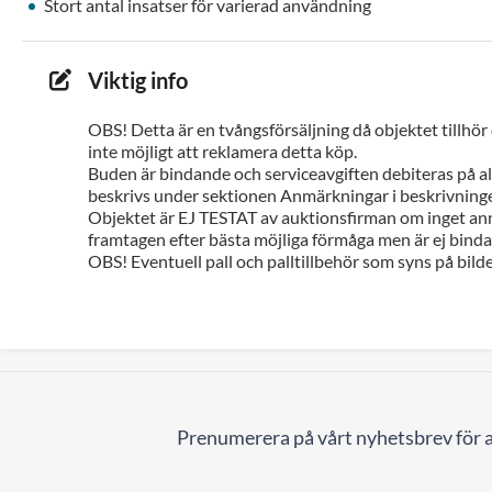
Stort antal insatser för varierad användning
Viktig info
OBS! Detta är en tvångsförsäljning då objektet tillhör
inte möjligt att reklamera detta köp.
Buden är bindande och serviceavgiften debiteras på all
beskrivs under sektionen Anmärkningar i beskrivninge
Objektet är EJ TESTAT av auktionsfirman om inget ann
framtagen efter bästa möjliga förmåga men är ej bindan
OBS! Eventuell pall och palltillbehör som syns på bilde
Prenumerera på vårt nyhetsbrev för a