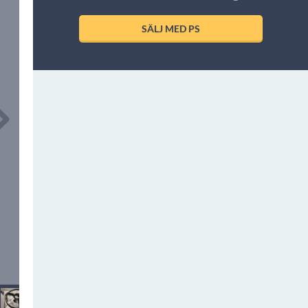
SÄLJ MED PS