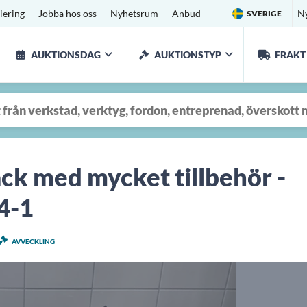
iering
Jobba hos oss
Nyhetsrum
Anbud
N
SVERIGE
AUKTIONSDAG
AUKTIONSTYP
FRAKT
k med mycket tillbehör -
4-1
AVVECKLING