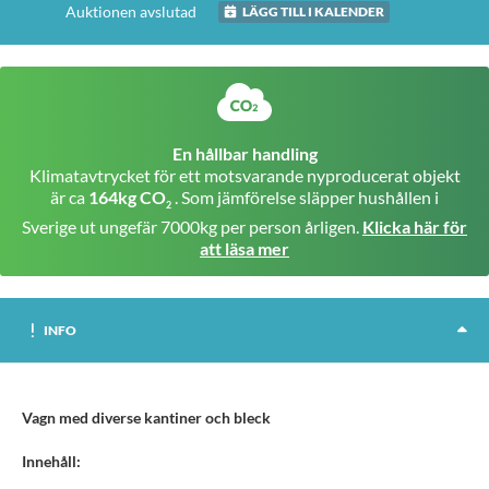
Auktionen avslutad
LÄGG TILL I KALENDER
En hållbar handling
Klimatavtrycket för ett motsvarande nyproducerat objekt
är ca
164kg CO
. Som jämförelse släpper hushållen i
2
Sverige ut ungefär 7000kg per person årligen.
Klicka här för
att läsa mer
INFO
Vagn med diverse kantiner och bleck
Innehåll: