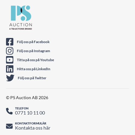
Följ oss på Facebook
Följ oss på Instagram
Titta på oss på Youtube
Hitta oss på LinkedIn
Följ oss på Twitter
© PS Auction AB 2026
TELEFON
0771 10 11 00
KONTAKTFORMULÄR
Kontakta oss här