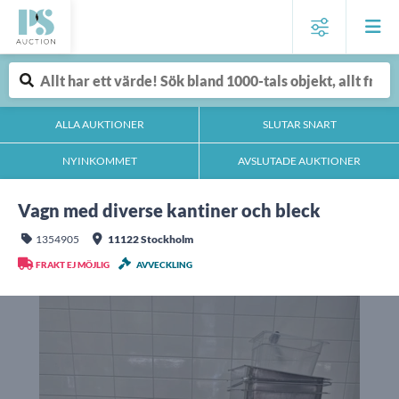
ALLA AUKTIONER
SLUTAR SNART
NYINKOMMET
AVSLUTADE AUKTIONER
Vagn med diverse kantiner och bleck
1354905
11122 Stockholm
FRAKT EJ MÖJLIG
AVVECKLING