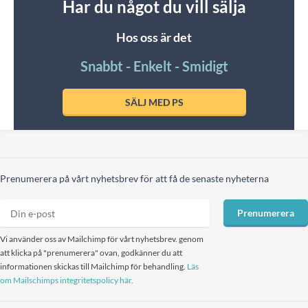
Har du något du vill sälja
Hos oss är det
Snabbt - Enkelt - Smidigt
SÄLJ MED PS
Prenumerera på vårt nyhetsbrev för att få de senaste nyheterna
Prenumerera
Vi använder oss av Mailchimp för vårt nyhetsbrev. genom
att klicka på "prenumerera" ovan, godkänner du att
informationen skickas till Mailchimp för behandling.
Läs
om Mailschimps integritetspolicy här.