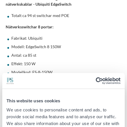
nätverkskablar - Ubiquiti EdgeSwitch
Totalt ca 94 st switchar med POE
Nätverksswitchar 8 portar:
Fabrikat: Ubiquiti
Modell: EdgeSwitch 8 150W
Antal: ca 85 st
Effekt: 150 W
Modellkod: ES-8-150W
Nätverksswitchar 16 portar
Modell: EdgeSwitch 16 150W
This website uses cookies
Antal: ca 9 st
We use cookies to personalise content and ads, to
Effekt: 150 W
provide social media features and to analyse our traffic.
Modellkod: ES-16-150W
We also share information about your use of our site with