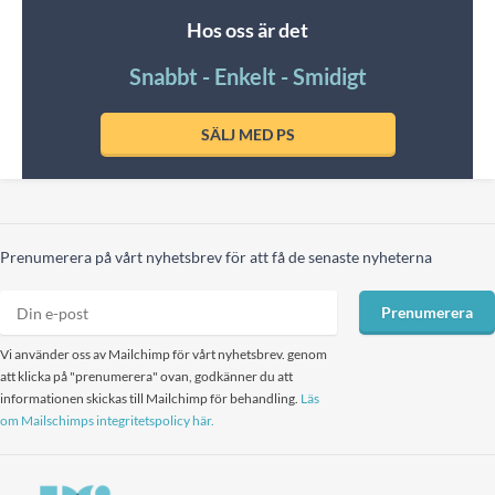
Hos oss är det
Snabbt - Enkelt - Smidigt
SÄLJ MED PS
Prenumerera på vårt nyhetsbrev för att få de senaste nyheterna
Prenumerera
Vi använder oss av Mailchimp för vårt nyhetsbrev. genom
att klicka på "prenumerera" ovan, godkänner du att
informationen skickas till Mailchimp för behandling.
Läs
om Mailschimps integritetspolicy här.