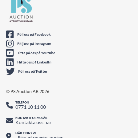
Följ oss på Facebook
Följ oss på Instagram
Titta på oss på Youtube
Hitta oss på LinkedIn
Följ oss på Twitter
© PS Auction AB 2026
TELEFON
0771 10 11 00
KONTAKTFORMULÄR
Kontakta oss här
HÄR FINNS VI
Hitta närmaste kontor