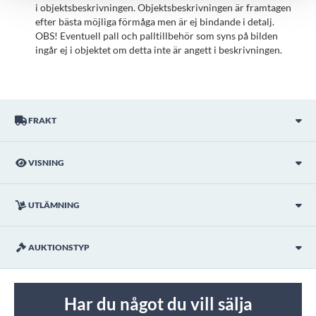
i objektsbeskrivningen. Objektsbeskrivningen är framtagen
efter bästa möjliga förmåga men är ej bindande i detalj.
OBS! Eventuell pall och palltillbehör som syns på bilden
ingår ej i objektet om detta inte är angett i beskrivningen.
FRAKT
VISNING
UTLÄMNING
AUKTIONSTYP
Har du något du vill sälja