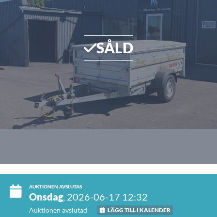
SÅLD
AUKTIONEN AVSLUTAS
Onsdag
, 2026-06-17 12:32
Auktionen avslutad
LÄGG TILL I KALENDER