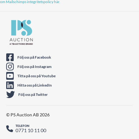
om Mailschimps integritetspolicy här.
Följ oss på Facebook
Följ oss på Instagram
Titta på oss på Youtube
Hitta oss på LinkedIn
Följ oss på Twitter
© PS Auction AB 2026
TELEFON
0771 10 11 00