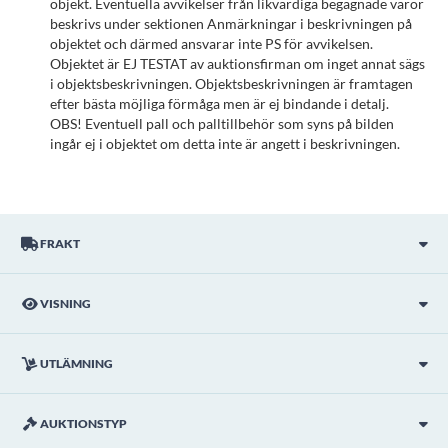
objekt. Eventuella avvikelser från likvärdiga begagnade varor
beskrivs under sektionen Anmärkningar i beskrivningen på
objektet och därmed ansvarar inte PS för avvikelsen.
Objektet är EJ TESTAT av auktionsfirman om inget annat sägs
i objektsbeskrivningen. Objektsbeskrivningen är framtagen
efter bästa möjliga förmåga men är ej bindande i detalj.
OBS! Eventuell pall och palltillbehör som syns på bilden
ingår ej i objektet om detta inte är angett i beskrivningen.
FRAKT
VISNING
UTLÄMNING
AUKTIONSTYP