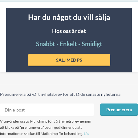
Har du något du vill sälja
Hos oss är det
Snabbt - Enkelt - Smidigt
SÄLJ MED PS
Prenumerera på vårt nyhetsbrev för att få de senaste nyheterna
Prenumerera
Vi använder oss av Mailchimp för vårt nyhetsbrev. genom
att klicka på "prenumerera" ovan, godkänner du att
informationen skickas till Mailchimp för behandling.
Läs