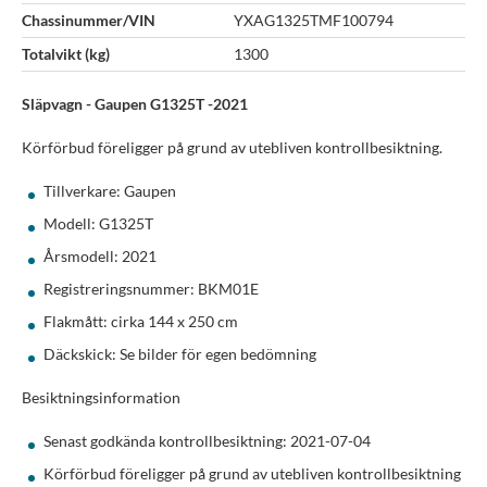
Chassinummer/VIN
YXAG1325TMF100794
Totalvikt (kg)
1300
Släpvagn - Gaupen G1325T -2021
Körförbud föreligger på grund av utebliven kontrollbesiktning.
Tillverkare: Gaupen
Modell: G1325T
Årsmodell: 2021
Registreringsnummer: BKM01E
Flakmått: cirka 144 x 250 cm
Däckskick: Se bilder för egen bedömning
Besiktningsinformation
Senast godkända kontrollbesiktning: 2021-07-04
Körförbud föreligger på grund av utebliven kontrollbesiktning