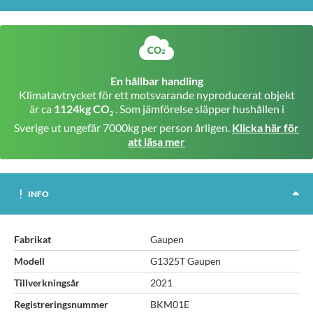
En hållbar handling
Klimatavtrycket för ett motsvarande nyproducerat objekt
är ca
1124kg CO
. Som jämförelse släpper hushållen i
2
Sverige ut ungefär 7000kg per person årligen.
Klicka här för
att läsa mer
INFO
Fabrikat
Gaupen
Modell
G1325T Gaupen
Tillverkningsår
2021
Registreringsnummer
BKM01E