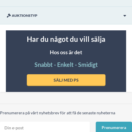
AUKTIONSTYP
Har du något du vill sälja
Hos oss är det
Snabbt - Enkelt - Smidigt
SÄLJ MED PS
Prenumerera på vårt nyhetsbrev för att få de senaste nyheterna
Prenumerera