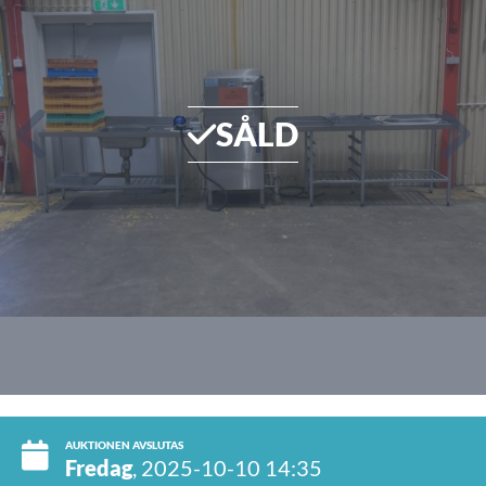
SÅLD
AUKTIONEN AVSLUTAS
Fredag
, 2025-10-10 14:35