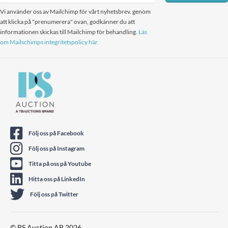
Vi använder oss av Mailchimp för vårt nyhetsbrev. genom
att klicka på "prenumerera" ovan, godkänner du att
informationen skickas till Mailchimp för behandling.
Läs
om Mailschimps integritetspolicy här.
Följ oss på Facebook
Följ oss på Instagram
Titta på oss på Youtube
Hitta oss på LinkedIn
Följ oss på Twitter
© PS Auction AB 2026