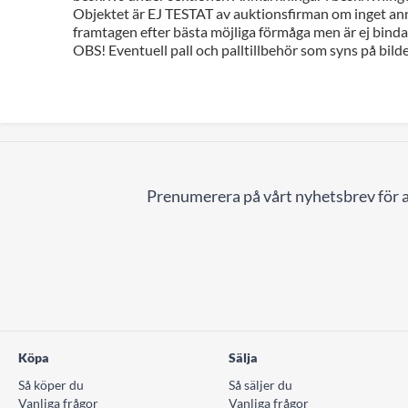
Objektet är EJ TESTAT av auktionsfirman om inget ann
framtagen efter bästa möjliga förmåga men är ej bindan
OBS! Eventuell pall och palltillbehör som syns på bilde
Prenumerera på vårt nyhetsbrev för a
Köpa
Sälja
Så köper du
Så säljer du
Vanliga frågor
Vanliga frågor