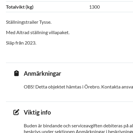
Totalvikt (kg)
1300
Ställningstrailer Tysse.
Med Altrad ställning villapaket.
Släp från 2023.
Anmärkningar
OBS! Detta objektet hämtas i Örebro. Kontakta ansva
Viktig info
Buden är bindande och serviceavgiften debiteras på all
beskrivs under sektionen Anmärkningar i beskrivninge