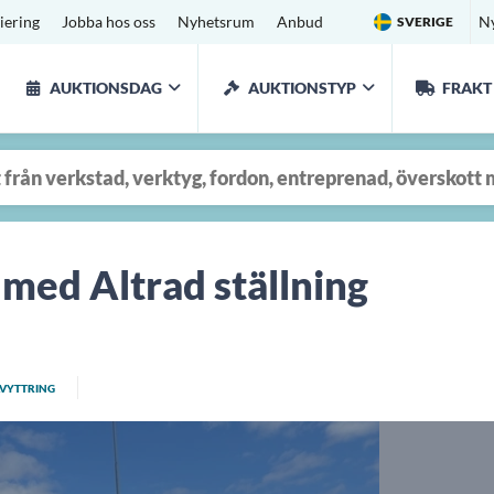
iering
Jobba hos oss
Nyhetsrum
Anbud
N
SVERIGE
AUKTIONSDAG
AUKTIONSTYP
FRAKT
3 med Altrad ställning
VYTTRING