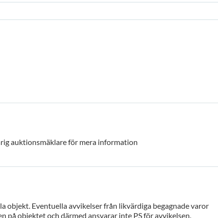
rig auktionsmäklare för mera information
a objekt. Eventuella avvikelser från likvärdiga begagnade varor
n på objektet och därmed ansvarar inte PS för avvikelsen.