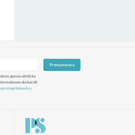
Prenumerera
sbrev. genom att klicka
formationen skickas till
ps integritetspolicy