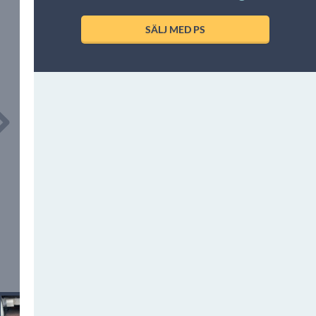
SÄLJ MED PS