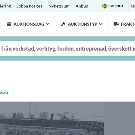
iering
Jobba hos oss
Nyhetsrum
Anbud
N
SVERIGE
AUKTIONSDAG
AUKTIONSTYP
FRAKT
KURS