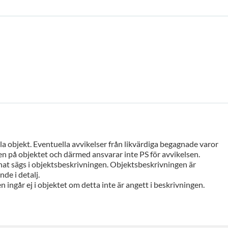
a objekt. Eventuella avvikelser från likvärdiga begagnade varor
n på objektet och därmed ansvarar inte PS för avvikelsen.
at sägs i objektsbeskrivningen. Objektsbeskrivningen är
de i detalj.
n ingår ej i objektet om detta inte är angett i beskrivningen.