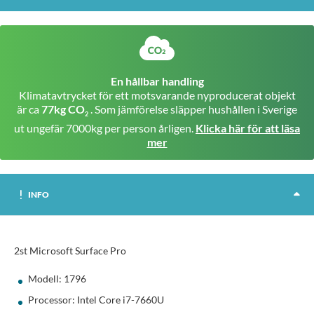
En hållbar handling
Klimatavtrycket för ett motsvarande nyproducerat objekt
är ca
77kg CO
. Som jämförelse släpper hushållen i Sverige
2
ut ungefär 7000kg per person årligen.
Klicka här för att läsa
mer
INFO
2st Microsoft Surface Pro
Modell: 1796
Processor: Intel Core i7-7660U