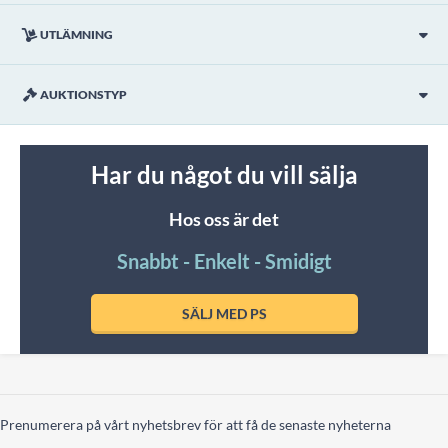
UTLÄMNING
AUKTIONSTYP
Har du något du vill sälja
Hos oss är det
Snabbt - Enkelt - Smidigt
SÄLJ MED PS
Prenumerera på vårt nyhetsbrev för att få de senaste nyheterna