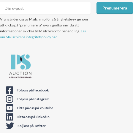
Prenumerera
Vi använder oss av Mailchimp för vårt nyhetsbrev. genom
att klicka på "prenumerera" ovan, godkänner du att
informationen skickas till Mailchimp för behandling.
Läs
om Mailschimps integritetspolicy här.
Följ oss på Facebook
Följ oss på Instagram
Titta på oss på Youtube
Hitta oss på LinkedIn
Följ oss på Twitter