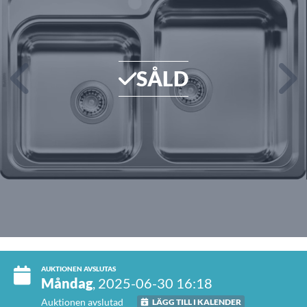
SÅLD
AUKTIONEN AVSLUTAS
Måndag
, 2025-06-30 16:18
Auktionen avslutad
LÄGG TILL I KALENDER