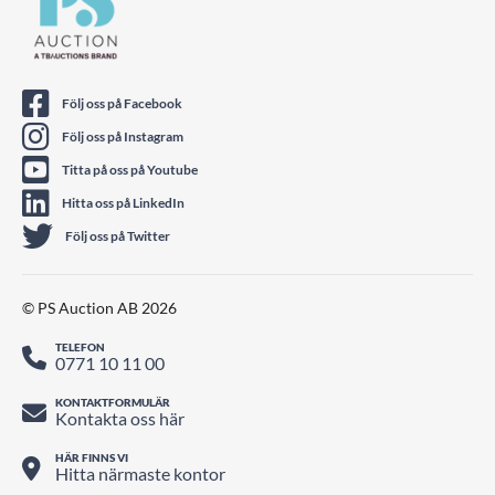
Följ oss på Facebook
Följ oss på Instagram
Titta på oss på Youtube
Hitta oss på LinkedIn
Följ oss på Twitter
© PS Auction AB 2026
TELEFON
0771 10 11 00
KONTAKTFORMULÄR
Kontakta oss här
HÄR FINNS VI
Hitta närmaste kontor