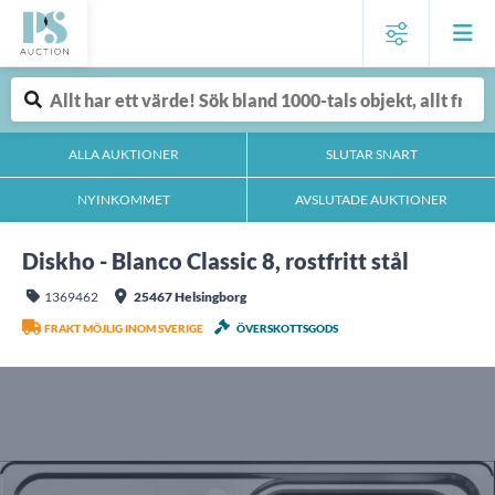
ALLA AUKTIONER
SLUTAR SNART
NYINKOMMET
AVSLUTADE AUKTIONER
Diskho - Blanco Classic 8, rostfritt stål
1369462
25467 Helsingborg
FRAKT MÖJLIG INOM SVERIGE
ÖVERSKOTTSGODS