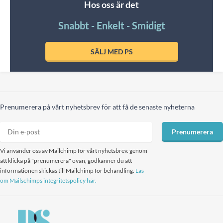
Hos oss är det
Snabbt - Enkelt - Smidigt
SÄLJ MED PS
Prenumerera på vårt nyhetsbrev för att få de senaste nyheterna
Prenumerera
Vi använder oss av Mailchimp för vårt nyhetsbrev. genom
att klicka på "prenumerera" ovan, godkänner du att
informationen skickas till Mailchimp för behandling.
Läs
om Mailschimps integritetspolicy här.