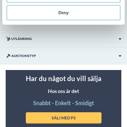
FRAKT
Deny
VISNING
UTLÄMNING
AUKTIONSTYP
Har du något du vill sälja
Hos oss är det
Snabbt - Enkelt - Smidigt
SÄLJ MED PS