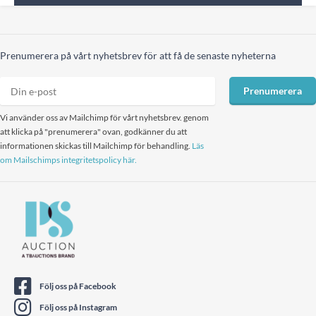
Prenumerera på vårt nyhetsbrev för att få de senaste nyheterna
Prenumerera
Vi använder oss av Mailchimp för vårt nyhetsbrev. genom
att klicka på "prenumerera" ovan, godkänner du att
informationen skickas till Mailchimp för behandling.
Läs
om Mailschimps integritetspolicy här.
Följ oss på Facebook
Följ oss på Instagram