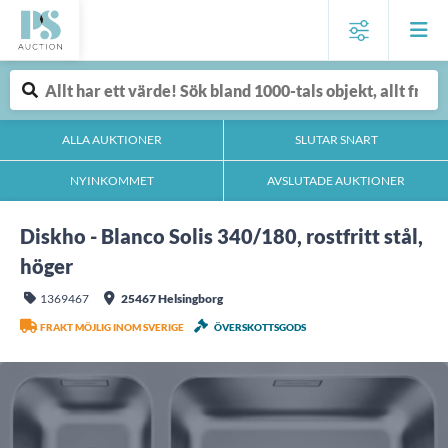
ALLA AUKTIONER
SLUTAR SNART
NYINKOMMET
AVSLUTADE AUKTIONER
Diskho - Blanco Solis 340/180, rostfritt stål,
höger
1369467
25467 Helsingborg
FRAKT MÖJLIG INOM SVERIGE
ÖVERSKOTTSGODS