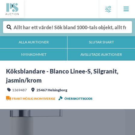
ALLA AUKTIONER
SLUTAR SNART
NYINKOMMET
AVSLUTADE AUKTIONER
Köksblandare - Blanco Linee-S, Silgranit,
jasmin/krom
1369487
25467 Helsingborg
FRAKT MÖJLIG INOM SVERIGE
ÖVERSKOTTSGODS