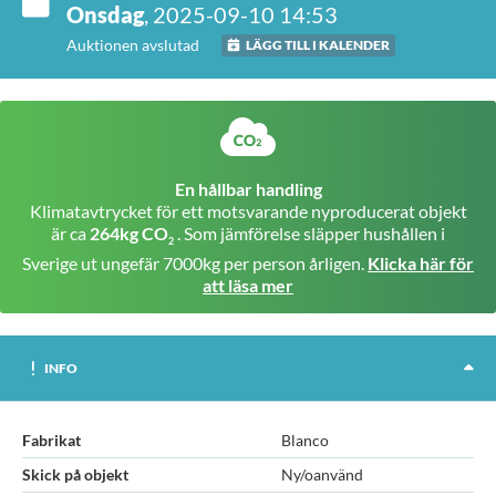
Onsdag
, 2025-09-10 14:53
Auktionen avslutad
LÄGG TILL I KALENDER
En hållbar handling
Klimatavtrycket för ett motsvarande nyproducerat objekt
är ca
264kg CO
. Som jämförelse släpper hushållen i
2
Sverige ut ungefär 7000kg per person årligen.
Klicka här för
att läsa mer
INFO
Fabrikat
Blanco
Skick på objekt
Ny/oanvänd