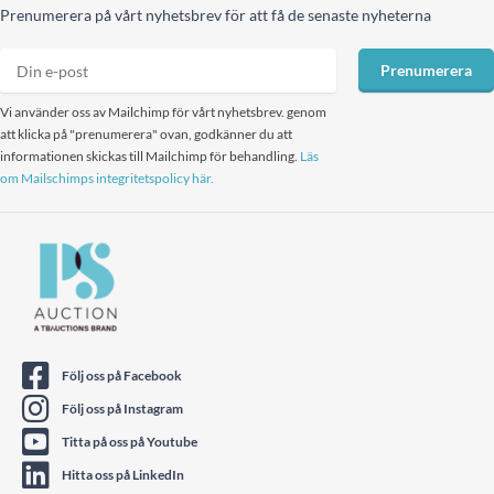
Prenumerera på vårt nyhetsbrev för att få de senaste nyheterna
Prenumerera
Vi använder oss av Mailchimp för vårt nyhetsbrev. genom
att klicka på "prenumerera" ovan, godkänner du att
informationen skickas till Mailchimp för behandling.
Läs
om Mailschimps integritetspolicy här.
Följ oss på Facebook
Följ oss på Instagram
Titta på oss på Youtube
Hitta oss på LinkedIn