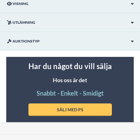
VISNING
UTLÄMNING
AUKTIONSTYP
Har du något du vill sälja
Hos oss är det
Snabbt - Enkelt - Smidigt
SÄLJ MED PS