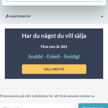
UTLÄMNING
AUKTIONSTYP
Har du något du vill sälja
Hos oss är det
Snabbt - Enkelt - Smidigt
SÄLJ MED PS
Prenumerera på vårt nyhetsbrev för att få de senaste nyheterna
Prenumerera