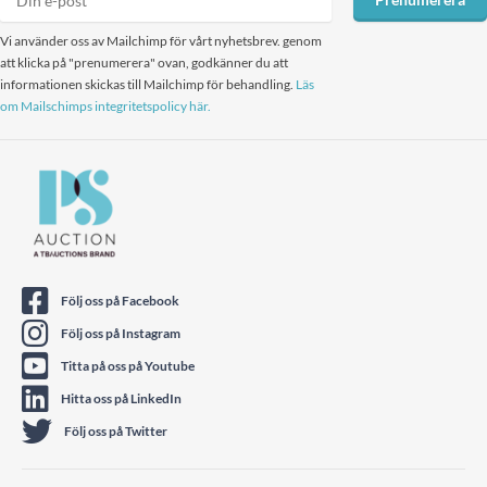
Vi använder oss av Mailchimp för vårt nyhetsbrev. genom
att klicka på "prenumerera" ovan, godkänner du att
informationen skickas till Mailchimp för behandling.
Läs
om Mailschimps integritetspolicy här.
Följ oss på Facebook
Följ oss på Instagram
Titta på oss på Youtube
Hitta oss på LinkedIn
Följ oss på Twitter