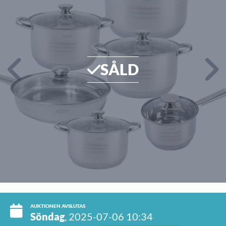
SÅLD
AUKTIONEN AVSLUTAS
Söndag
, 2025-07-06 10:34