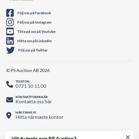
Följ oss på Facebook
Följ oss på Instagram
Titta på oss på Youtube
Hitta oss på LinkedIn
Följ oss på Twitter
© PS Auction AB 2026
TELEFON
0771 10 11 00
KONTAKTFORMULÄR
Kontakta oss här
HÄR FINNS VI
Hitta närmaste kontor
Vill du testa nya PS Auction?