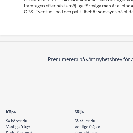
framtagen efter bästa möjliga förmåga men är ej bindan
OBS! Eventuell pall och palltillbehör som syns på bilde
Prenumerera på vårt nyhetsbrev för a
Köpa
Sälja
Så köper du
Så säljer du
Vanliga frågor
Vanliga frågor
Frakt & export
Kontakta oss