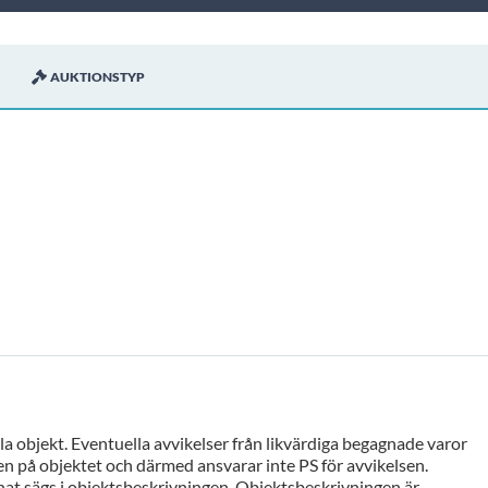
AUKTIONSTYP
a objekt. Eventuella avvikelser från likvärdiga begagnade varor
n på objektet och därmed ansvarar inte PS för avvikelsen.
at sägs i objektsbeskrivningen. Objektsbeskrivningen är