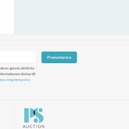
Prenumerera
sbrev. genom att klicka
formationen skickas till
ps integritetspolicy