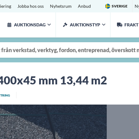
iering
Jobba hos oss
Nyhetsrum
Anbud
N
SVERIGE
AUKTIONSDAG
AUKTIONSTYP
FRAKT
x400x45 mm 13,44 m2
TTRING