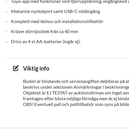
- Tuya-app med funktioner som fjärrupplåsning, engångskod 
- Mekanisk nyckelport samt USB-C-nödingång
- Komplett med låshus och installationstillbehör
- Kräver dörrtjocklek från ca 40 mm
- Drivs av 4 st AA-batterier (ingår ej).
Viktig info
Buden är bindande och serviceavgiften debiteras på all
beskrivs under sektionen Anmärkningar i beskrivninge
Objektet är EJ TESTAT av auktionsfirman om inget ann
framtagen efter bästa möjliga förmåga men är ej bindan
OBS! Eventuell pall och palltillbehör som syns på bilde