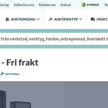
iering
Jobba hos oss
Nyhetsrum
Anbud
N
SVERIGE
AUKTIONSDAG
AUKTIONSTYP
FRAKT
 Fri frakt
AVYTTRING