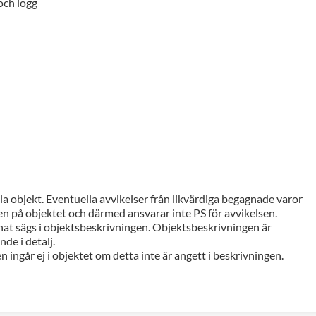
och logg
a objekt. Eventuella avvikelser från likvärdiga begagnade varor
n på objektet och därmed ansvarar inte PS för avvikelsen.
at sägs i objektsbeskrivningen. Objektsbeskrivningen är
de i detalj.
n ingår ej i objektet om detta inte är angett i beskrivningen.