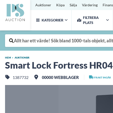
Auktioner
Köpa
Sälja
Värdering
Finans
FILTRERA
KATEGORIER
PLATS
HEM
AUKTIONER
Smart Lock Fortress HR04 -
1387732
00000 WEBBLAGER
FRAKT INGÅR