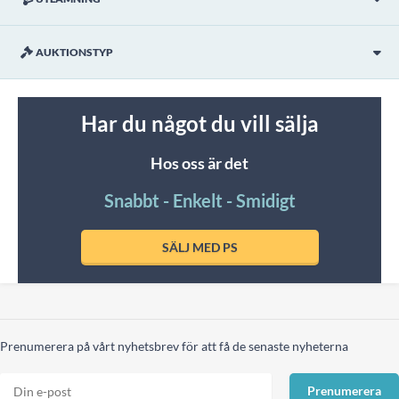
AUKTIONSTYP
Har du något du vill sälja
Hos oss är det
Snabbt - Enkelt - Smidigt
SÄLJ MED PS
Prenumerera på vårt nyhetsbrev för att få de senaste nyheterna
Prenumerera