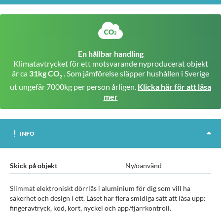
En hållbar handling
Klimatavtrycket för ett motsvarande nyproducerat objekt
är ca
31kg CO
. Som jämförelse släpper hushållen i Sverige
2
ut ungefär 7000kg per person årligen.
Klicka här för att läsa
mer
INFO
Skick på objekt
Ny/oanvänd
Slimmat elektroniskt dörrlås i aluminium för dig som vill ha
säkerhet och design i ett. Låset har flera smidiga sätt att låsa upp:
fingeravtryck, kod, kort, nyckel och app/fjärrkontroll.