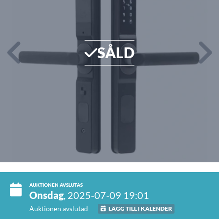
SÅLD
AUKTIONEN AVSLUTAS
Onsdag
, 2025-07-09 19:01
Auktionen avslutad
LÄGG TILL I KALENDER