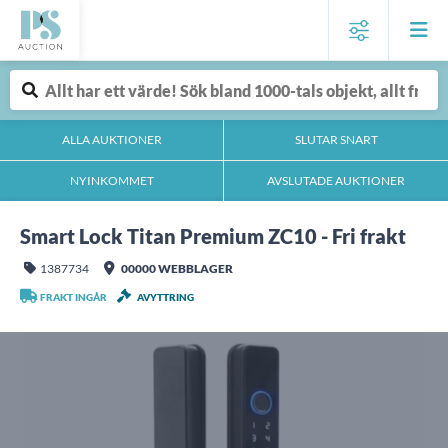
ALLA AUKTIONER
SLUTAR SNART
NYINKOMMET
AVSLUTADE AUKTIONER
Smart Lock Titan Premium ZC10 - Fri frakt
1387734
00000 WEBBLAGER
FRAKT INGÅR
AVYTTRING