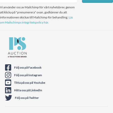
Vi använder oss av Mailchimp för vårt nyhetsbrev. genom
att klicka på "prenumerera" ovan, godkänner du att
informationen skickas till Mailchimp för behandling.
Läs
om Mailschimps integritetspolicy här.
Följ oss på Facebook
Följ oss på Instagram
Titta på oss på Youtube
Hitta oss på LinkedIn
Följ oss på Twitter