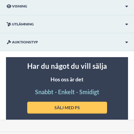
VISNING
UTLÄMNING
AUKTIONSTYP
Har du något du vill sälja
Hos oss är det
Snabbt - Enkelt - Smidigt
SÄLJ MED PS