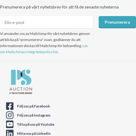
Prenumerera på vårt nyhetsbrev för att få de senaste nyheterna
Prenumerera
Vi använder oss av Mailchimp för vårt nyhetsbrev. genom
att klicka på "prenumerera" ovan, godkänner du att
informationen skickas till Mailchimp för behandling.
Läs
om Mailschimps integritetspolicy här.
Följ oss på Facebook
Följ oss på Instagram
Titta på oss på Youtube
Hitta oss på LinkedIn