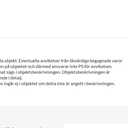
a objekt. Eventuella avvikelser från likvärdiga begagnade varor
n på objektet och därmed ansvarar inte PS för avvikelsen.
at sägs i objektsbeskrivningen. Objektsbeskrivningen är
de i detalj.
n ingår ej i objektet om detta inte är angett i beskrivningen.