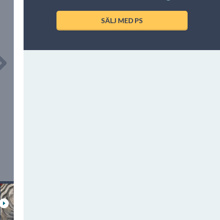
SÄLJ MED PS