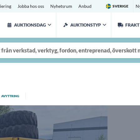
iering
Jobba hos oss
Nyhetsrum
Anbud
N
SVERIGE
AUKTIONSDAG
AUKTIONSTYP
FRAKT
AVYTTRING