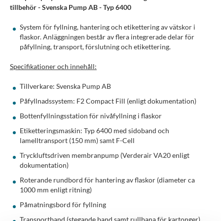
tillbehör - Svenska Pump AB - Typ 6400
System för fyllning, hantering och etikettering av vätskor i
flaskor. Anläggningen består av flera integrerade delar för
påfyllning, transport, förslutning och etikettering.
Specifikationer och innehåll:
Tillverkare: Svenska Pump AB
Påfyllnadssystem: F2 Compact Fill (enligt dokumentation)
Bottenfyllningsstation för nivåfyllning i flaskor
Etiketteringsmaskin: Typ 6400 med sidoband och
lamelltransport (150 mm) samt F-Cell
Tryckluftsdriven membranpump (Verderair VA20 enligt
dokumentation)
Roterande rundbord för hantering av flaskor (diameter ca
1000 mm enligt ritning)
Påmatningsbord för fyllning
Transportband (stegande band samt rullbana för kartonger)