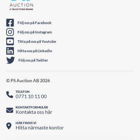
Följ oss på Facebook
Följ oss på Instagram
Titta på oss på Youtube
Hitta oss på LinkedIn
Följ oss på Twitter
© PS Auction AB 2026
TELEFON
0771 10 11 00
KONTAKTFORMULÄR
Kontakta oss här
HÄR FINNS VI
Hitta närmaste kontor