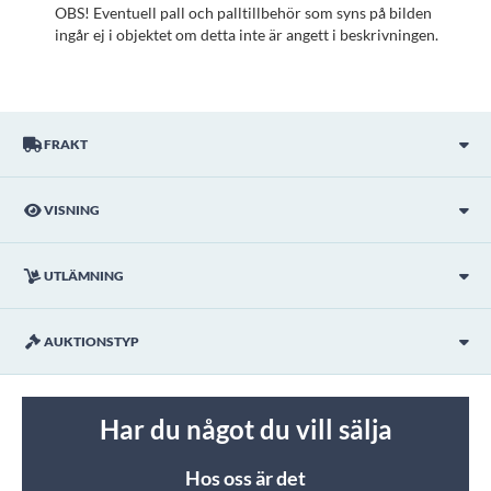
OBS! Eventuell pall och palltillbehör som syns på bilden
ingår ej i objektet om detta inte är angett i beskrivningen.
FRAKT
VISNING
UTLÄMNING
AUKTIONSTYP
Har du något du vill sälja
Hos oss är det