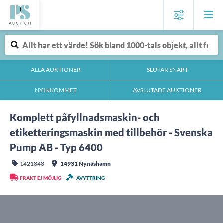
ALLA AUKTIONER
SLUTAR SNART
NYINKOMMET
AVSLUTADE AUKTIONER
Komplett påfyllnadsmaskin- och
etiketteringsmaskin med tillbehör - Svenska
Pump AB - Typ 6400
1421848
14931 Nynäshamn
FRAKT EJ MÖJLIG
AVYTTRING