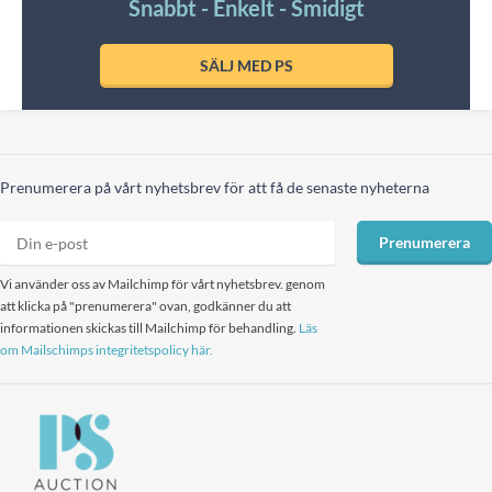
Snabbt - Enkelt - Smidigt
SÄLJ MED PS
Prenumerera på vårt nyhetsbrev för att få de senaste nyheterna
Prenumerera
Vi använder oss av Mailchimp för vårt nyhetsbrev. genom
att klicka på "prenumerera" ovan, godkänner du att
informationen skickas till Mailchimp för behandling.
Läs
om Mailschimps integritetspolicy här.