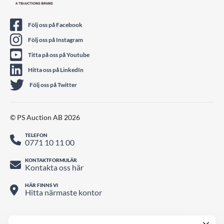
Följ oss på Facebook
Följ oss på Instagram
Titta på oss på Youtube
Hitta oss på LinkedIn
Följ oss på Twitter
© PS Auction AB 2026
TELEFON
0771 10 11 00
KONTAKTFORMULÄR
Kontakta oss här
HÄR FINNS VI
Hitta närmaste kontor