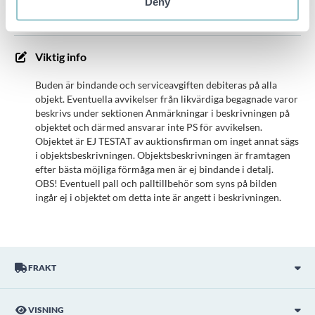
Deny
bilder för att få en uppfattning om det allmänna skicket
Viktig info
Buden är bindande och serviceavgiften debiteras på alla
objekt. Eventuella avvikelser från likvärdiga begagnade varor
beskrivs under sektionen Anmärkningar i beskrivningen på
objektet och därmed ansvarar inte PS för avvikelsen.
Objektet är EJ TESTAT av auktionsfirman om inget annat sägs
i objektsbeskrivningen. Objektsbeskrivningen är framtagen
efter bästa möjliga förmåga men är ej bindande i detalj.
OBS! Eventuell pall och palltillbehör som syns på bilden
ingår ej i objektet om detta inte är angett i beskrivningen.
FRAKT
VISNING