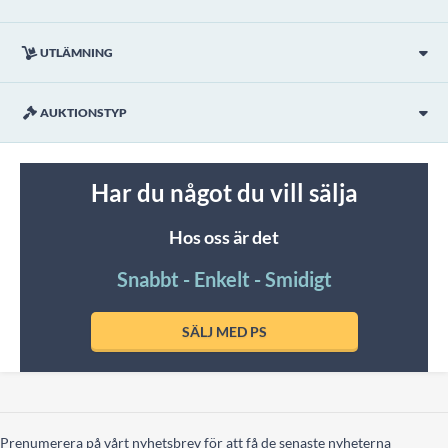
UTLÄMNING
AUKTIONSTYP
Har du något du vill sälja
Hos oss är det
Snabbt - Enkelt - Smidigt
SÄLJ MED PS
Prenumerera på vårt nyhetsbrev för att få de senaste nyheterna