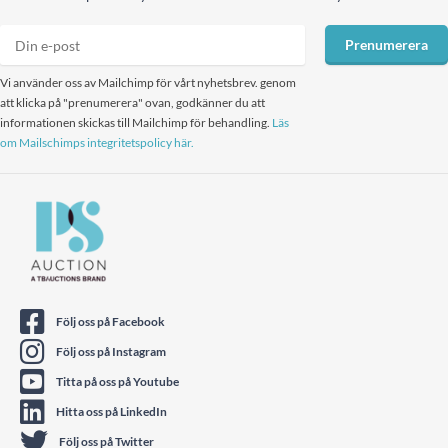
Prenumerera
Vi använder oss av Mailchimp för vårt nyhetsbrev. genom
att klicka på "prenumerera" ovan, godkänner du att
informationen skickas till Mailchimp för behandling.
Läs
om Mailschimps integritetspolicy här.
Följ oss på Facebook
Följ oss på Instagram
Titta på oss på Youtube
Hitta oss på LinkedIn
Följ oss på Twitter