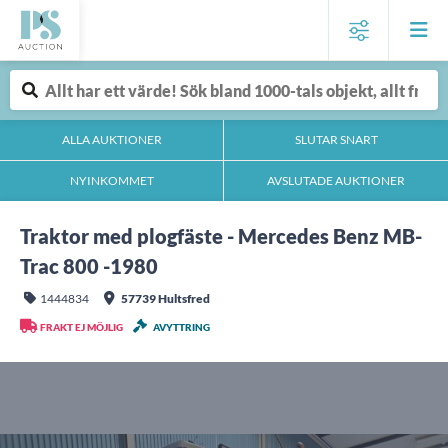
ALLA AUKTIONER
SLUTAR SNART
NYINKOMMET
AVSLUTADE AUKTIONER
Traktor med plogfäste - Mercedes Benz MB-
Trac 800 -1980
1444834
57739 Hultsfred
FRAKT EJ MÖJLIG
AVYTTRING