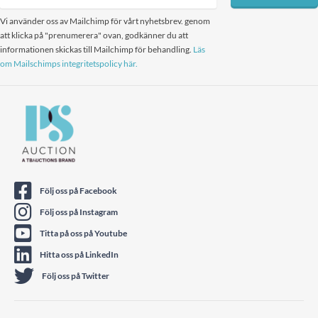
Vi använder oss av Mailchimp för vårt nyhetsbrev. genom
att klicka på "prenumerera" ovan, godkänner du att
informationen skickas till Mailchimp för behandling.
Läs
om Mailschimps integritetspolicy här.
Följ oss på Facebook
Följ oss på Instagram
Titta på oss på Youtube
Hitta oss på LinkedIn
Följ oss på Twitter