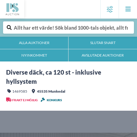
ALLA AUKTIONER
SLUTAR SNART
NYINKOMMET
AVSLUTADE AUKTIONER
Diverse däck, ca 120 st - inklusive
hyllsystem
1469585
45535 Munkedal
FRAKT EJ MÖJLIG
KONKURS