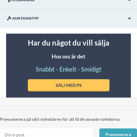
AUKTIONSTYP
Har du något du vill sälja
Hos oss är det
Snabbt - Enkelt - Smidigt
SÄLJ MED PS
Prenumerera på vårt nyhetsbrev för att få de senaste nyheterna
Prenumerera