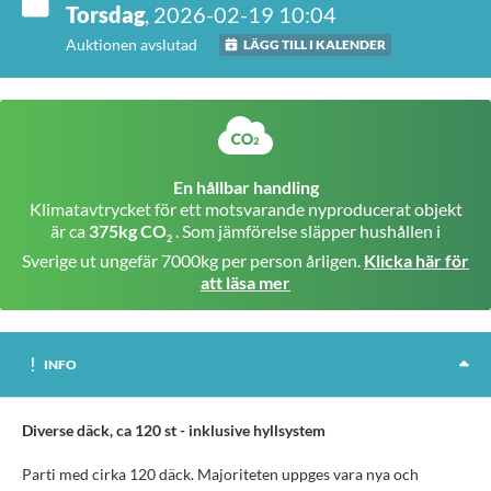
Torsdag
, 2026-02-19 10:04
Auktionen avslutad
LÄGG TILL I KALENDER
En hållbar handling
Klimatavtrycket för ett motsvarande nyproducerat objekt
är ca
375kg CO
. Som jämförelse släpper hushållen i
2
Sverige ut ungefär 7000kg per person årligen.
Klicka här för
att läsa mer
INFO
Diverse däck, ca 120 st - inklusive hyllsystem
Parti med cirka 120 däck. Majoriteten uppges vara nya och