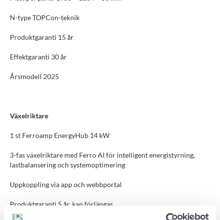
N-type TOPCon-teknik
Produktgaranti 15 år
Effektgaranti 30 år
Årsmodell 2025
Växelriktare
1 st Ferroamp EnergyHub 14 kW
3-fas växelriktare med Ferro AI för intelligent energistyrning,
lastbalansering och systemoptimering
Uppkoppling via app och webbportal
Produktgaranti 5 år, kan förlängas