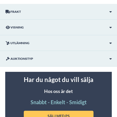
FRAKT
VISNING
UTLÄMNING
AUKTIONSTYP
Har du något du vill sälja
Hos oss är det
Snabbt - Enkelt - Smidigt
SÄLJ MED PS