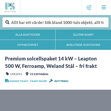
ALLA AUKTIONER
SLUTAR SNART
NYINKOMMET
AVSLUTADE AUKTIONER
Premium solcellspaket 14 kW – Leapton
500 W, Ferroamp, Weland Stål – fri frakt
1483492
21120 Malmö
ENDAST FRAKT - FRAKT INGÅR
AVYTTRING