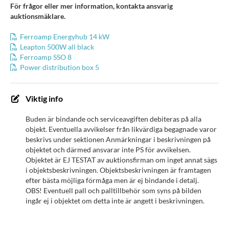
För frågor eller mer information, kontakta ansvarig
auktionsmäklare.
Ferroamp Energyhub 14 kW
Leapton 500W all black
Ferroamp SSO 8
Power distribution box 5
Viktig info
Buden är bindande och serviceavgiften debiteras på alla
objekt. Eventuella avvikelser från likvärdiga begagnade varor
beskrivs under sektionen Anmärkningar i beskrivningen på
objektet och därmed ansvarar inte PS för avvikelsen.
Objektet är EJ TESTAT av auktionsfirman om inget annat sägs
i objektsbeskrivningen. Objektsbeskrivningen är framtagen
efter bästa möjliga förmåga men är ej bindande i detalj.
OBS! Eventuell pall och palltillbehör som syns på bilden
ingår ej i objektet om detta inte är angett i beskrivningen.