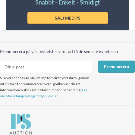
Snabbt - Enkelt - Smidigt
SÄLJ MED PS
Prenumerera på vårt nyhetsbrev för att få de senaste nyheterna
Prenumerera
Vi använder oss av Mailchimp för vårt nyhetsbrev. genom
att klicka på "prenumerera" ovan, godkänner du att
informationen skickas till Mailchimp för behandling.
Läs
om Mailschimps integritetspolicy här.