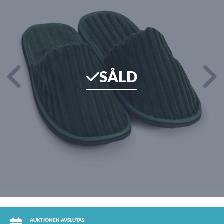
SÅLD
AUKTIONEN AVSLUTAS