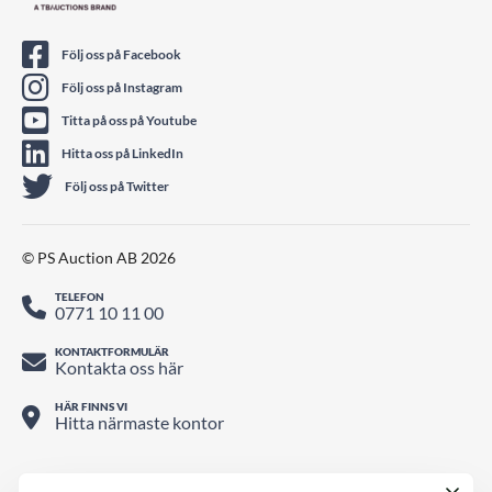
Följ oss på Facebook
Följ oss på Instagram
Titta på oss på Youtube
Hitta oss på LinkedIn
Följ oss på Twitter
© PS Auction AB 2026
TELEFON
0771 10 11 00
KONTAKTFORMULÄR
Kontakta oss här
HÄR FINNS VI
Hitta närmaste kontor