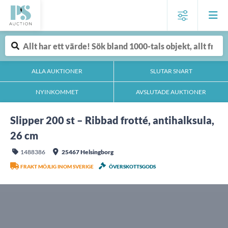
ALLA AUKTIONER
SLUTAR SNART
NYINKOMMET
AVSLUTADE AUKTIONER
Slipper 200 st – Ribbad frotté, antihalksula,
26 cm
1488386
25467 Helsingborg
FRAKT MÖJLIG INOM SVERIGE
ÖVERSKOTTSGODS