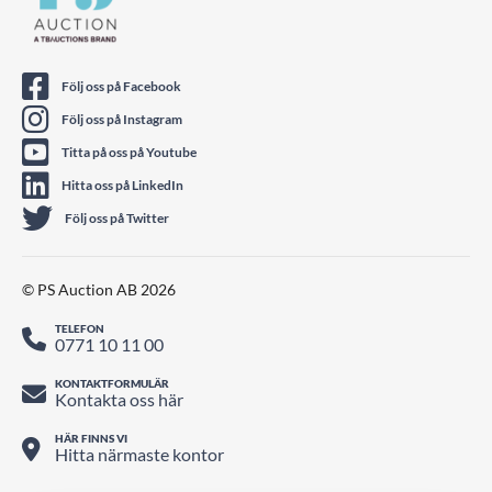
Följ oss på Facebook
Följ oss på Instagram
Titta på oss på Youtube
Hitta oss på LinkedIn
Följ oss på Twitter
© PS Auction AB 2026
TELEFON
0771 10 11 00
KONTAKTFORMULÄR
Kontakta oss här
HÄR FINNS VI
Hitta närmaste kontor