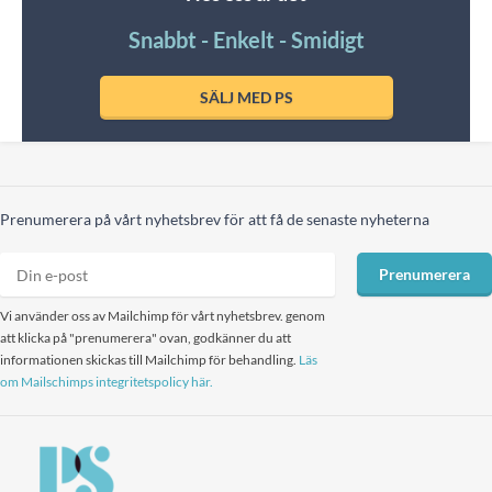
Snabbt - Enkelt - Smidigt
SÄLJ MED PS
Prenumerera på vårt nyhetsbrev för att få de senaste nyheterna
Prenumerera
Vi använder oss av Mailchimp för vårt nyhetsbrev. genom
att klicka på "prenumerera" ovan, godkänner du att
informationen skickas till Mailchimp för behandling.
Läs
om Mailschimps integritetspolicy här.