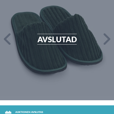
AVSLUTAD
AUKTIONEN AVSLUTAS