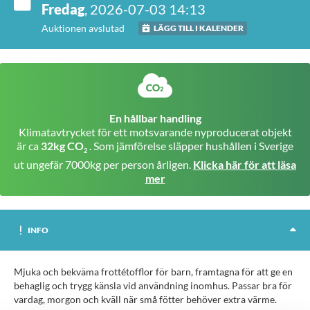
Fredag
, 2026-07-03 14:13
Auktionen avslutad
LÄGG TILL I KALENDER
En hållbar handling
Klimatavtrycket för ett motsvarande nyproducerat objekt
är ca
32kg CO
. Som jämförelse släpper hushållen i Sverige
2
ut ungefär 7000kg per person årligen.
Klicka här för att läsa
mer
INFO
Mjuka och bekväma frottétofflor för barn, framtagna för att ge en
behaglig och trygg känsla vid användning inomhus. Passar bra för
vardag, morgon och kväll när små fötter behöver extra värme.